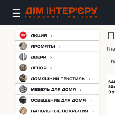
П
АКЦИЯ
АРОМАТЫ
Гл
ДВЕРИ
ДЕКОР
ДОМАШНИЙ ТЕКСТИЛЬ
SA
50
МЕБЕЛЬ ДЛЯ ДОМА
(г
20
ОСВЕЩЕНИЕ ДЛЯ ДОМА
Br
НАПОЛЬНЫЕ ПОКРЫТИЯ