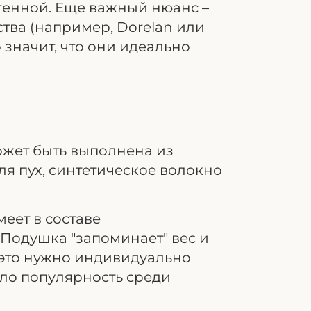
ргенной. Еще важный нюанс –
тва (например, Dorelan или
о значит, что они идеально
?
может быть выполнена из
ля пух, синтетическое волокно
еет в составе
Подушка "запоминает" вес и
 это нужно индивидуально
ело популярность среди