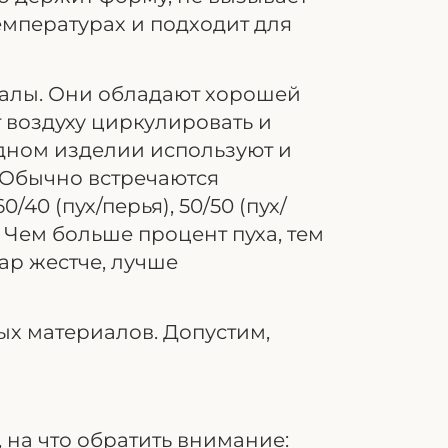
емпературах и подходит для
риалы. Они обладают хорошей
 воздуху циркулировать и
одном изделии используют и
. Обычно встречаются
/40 (пух/перья), 50/50 (пух/
я). Чем больше процент пуха, тем
вар жестче, лучше
х материалов. Допустим,
 на что обратить внимание: