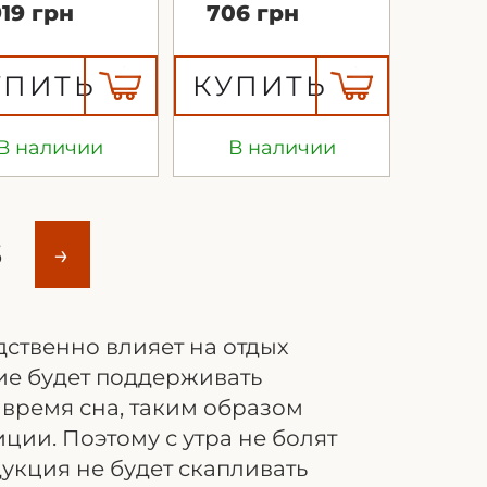
19 грн
706 грн
УПИТЬ
КУПИТЬ
В наличии
В наличии
5
→
дственно влияет на отдых
ие будет поддерживать
время сна, таким образом
ции. Поэтому с утра не болят
дукция не будет скапливать