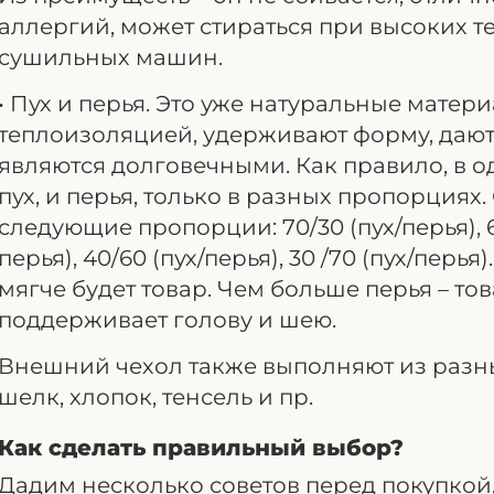
аллергий, может стираться при высоких т
сушильных машин.
• Пух и перья. Это уже натуральные мате
теплоизоляцией, удерживают форму, дают
являются долговечными. Как правило, в 
пух, и перья, только в разных пропорциях
следующие пропорции: 70/30 (пух/перья), 60
перья), 40/60 (пух/перья), 30 /70 (пух/перь
мягче будет товар. Чем больше перья – то
поддерживает голову и шею.
Внешний чехол также выполняют из разны
шелк, хлопок, тенсель и пр.
Как сделать правильный выбор?
Дадим несколько советов перед покупкой,