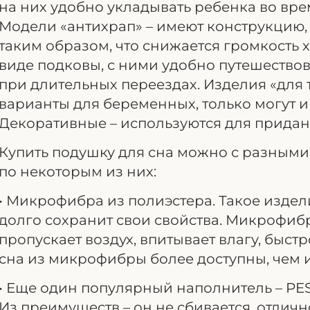
на них удобно укладывать ребенка во вр
Модели «антихрап» – имеют конструкцию,
таким образом, что снижается громкость 
виде подковы, с ними удобно путешествов
при длительных переездах. Изделия «для 
варианты для беременных, только могут и
Декоративные – используются для прида
Купить подушку для сна можно с разным
по некоторым из них:
• Микрофибра из полиэстера. Такое издел
долго сохранит свои свойства. Микрофиб
пропускает воздух, впитывает влагу, быст
сна из микрофибры более доступны, чем и
• Еще один популярный наполнитель – PES 
Из преимуществ – он не сбивается, отлич