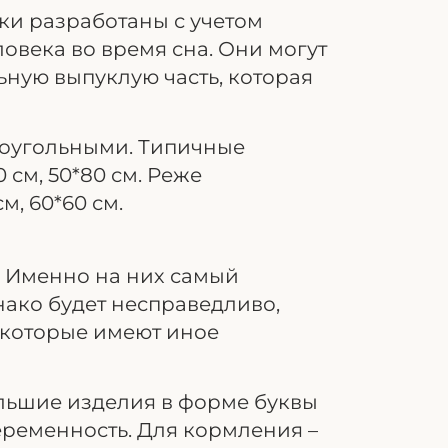
ки разработаны с учетом
овека во время сна. Они могут
ьную выпуклую часть, которая
моугольными. Типичные
 см, 50*80 см. Реже
м, 60*60 см.
. Именно на них самый
нако будет несправедливо,
 которые имеют иное
льшие изделия в форме буквы
еременность. Для кормления –