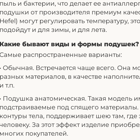
пыль и бактерии, что делает ее антиалле
подушки от производителя премиум качес
Hefel) могут регулировать температуру, эт
подойдут и для зимы, и для лета.
Какие бывают виды и формы подушек
Самые распространенные варианты:
• Обычная. Встречается чаще всего. Она 
разных материалов, в качестве наполните
и т.п.
• Подушка анатомическая. Такая модель им
подстраиваемые под спящего материалы. 
контуры тела, поддерживает шею там, где
человеку. За этот эффект изделие приобр
многих покупателей.