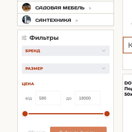
САДОВАЯ МЕБЕЛЬ
САНТЕХНИКА
Фильтры
БРЕНД
РАЗМЕР
DO
ЦЕНА
По
50
від
до
(г
гу
Br