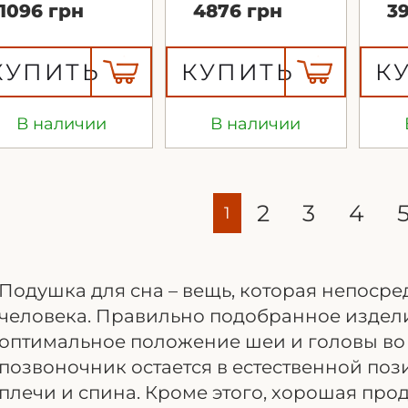
1096 грн
4876 грн
39
КУПИТЬ
КУПИТЬ
К
В наличии
В наличии
2
3
4
1
Подушка для сна – вещь, которая непосре
человека. Правильно подобранное издел
оптимальное положение шеи и головы во 
позвоночник остается в естественной пози
плечи и спина. Кроме этого, хорошая про