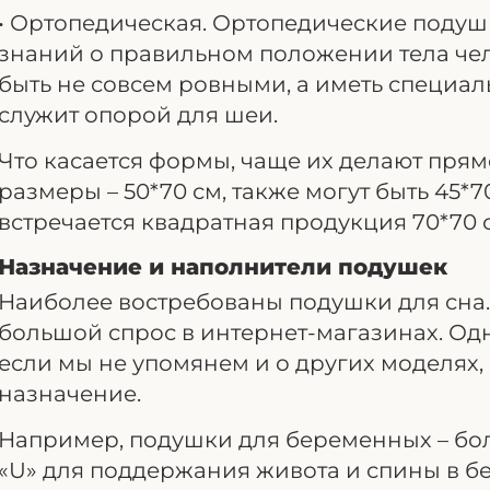
• Ортопедическая. Ортопедические подуш
знаний о правильном положении тела чел
быть не совсем ровными, а иметь специал
служит опорой для шеи.
Что касается формы, чаще их делают пря
размеры – 50*70 см, также могут быть 45*70
встречается квадратная продукция 70*70 с
Назначение и наполнители подушек
Наиболее востребованы подушки для сна
большой спрос в интернет-магазинах. Од
если мы не упомянем и о других моделях,
назначение.
Например, подушки для беременных – бо
«U» для поддержания живота и спины в б