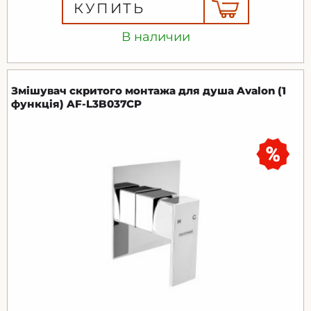
КУПИТЬ
В наличии
Змішувач скритого монтажа для душа Avalon (1
функція) AF-L3B037CP