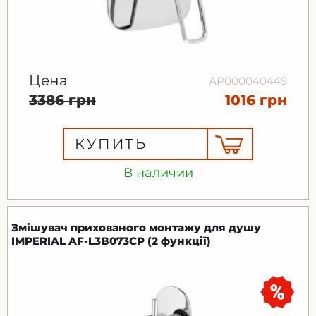
Цена
АР000040449
3386 грн
1016 грн
КУПИТЬ
В наличии
Змішувач прихованого монтажу для душу
IMPERIAL AF-L3B073CP (2 функції)