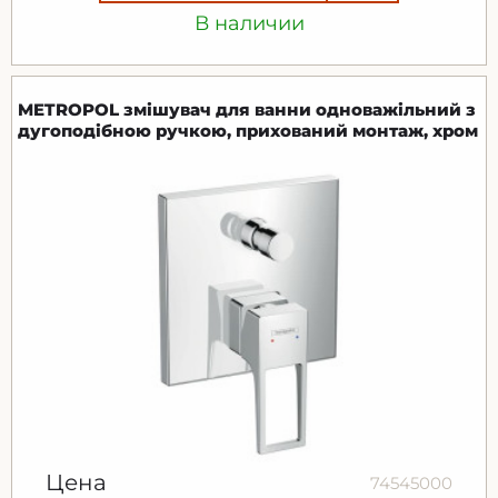
В наличии
METROPOL змішувач для ванни одноважільний з
дугоподібною ручкою, прихований монтаж, хром
Цена
74545000