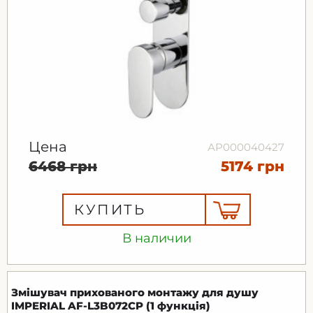
Цена
АР000040427
6468 грн
5174 грн
КУПИТЬ
В наличии
Змішувач прихованого монтажу для душу
IMPERIAL AF-L3B072CP (1 функція)