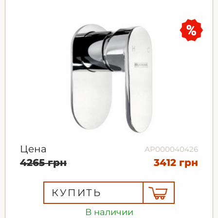
Цена
АР000040426
4265 грн
3412 грн
КУПИТЬ
В наличии