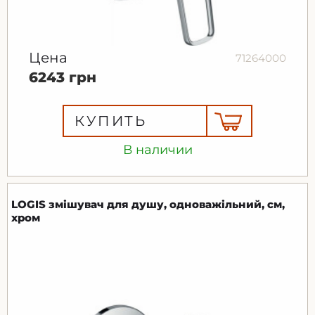
Цена
71264000
6243 грн
КУПИТЬ
В наличии
LOGIS змішувач для душу, одноважільний, см,
хром