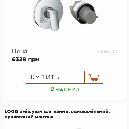
Цена
71666000
6328 грн
КУПИТЬ
В наличии
LOGIS змішувач для ванни, одноважільний,
прихований монтаж