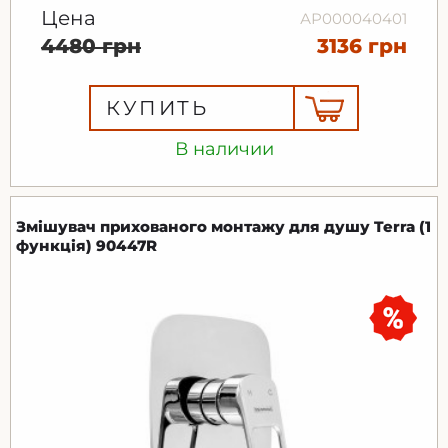
Цена
АР000040401
4480 грн
3136 грн
КУПИТЬ
В наличии
Змішувач прихованого монтажу для душу Terra (1
функція) 90447R