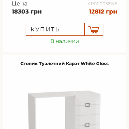
Цена
АР000031946
18303 грн
12812 грн
КУПИТЬ
В наличии
Столик Туалетний Карат White Gloss