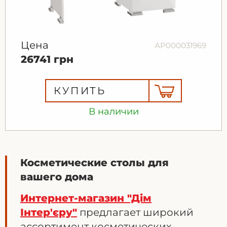
Цена
АР000031969
26741 грн
КУПИТЬ
В наличии
Косметические столы для
вашего дома
Интернет-магазин "Дім
Інтер'єру"
предлагает широкий
ассортимент косметических