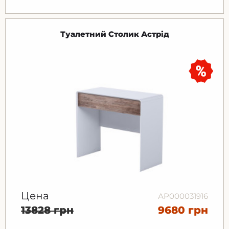
Туалетний Столик Астрід
Цена
АР000031916
13828 грн
9680 грн