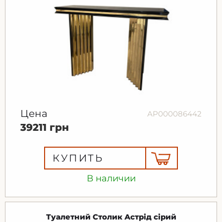
Цена
АР000086442
39211 грн
КУПИТЬ
В наличии
Туалетний Столик Астрід сірий