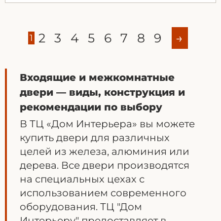
2
3
4
5
6
7
8
9
→
1
Входящие и межкомнатные
двери — виды, конструкция и
рекомендации по выбору
В ТЦ «Дом Интерьера» вы можете
купить двери для различных
целей из железа, алюминия или
дерева. Все двери производятся
на специальных цехах с
использованием современного
оборудования. ТЦ "Дом
Интерьеру" предоставляет в