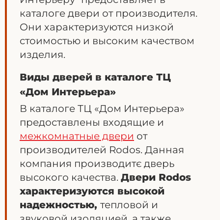
каталоге двери от производителя.
Они характеризуются низкой
стоимостью и высоким качеством
изделия.
Виды дверей в каталоге ТЦ
«Дом Интерьера»
В каталоге ТЦ «Дом Интерьера»
предоставлены входящие и
межкомнатные двери
от
производителей Rodos. Данная
компания производит
є
дверь
высокого качества.
Двери Rodos
характеризуются высокой
надежностью,
тепловой и
звуковой изоляцией, а также