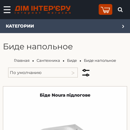
КАТЕГОРИИ
Биде напольное
Главная
Сантехника
Биде
Биде напольное
Біде Noura підлогове