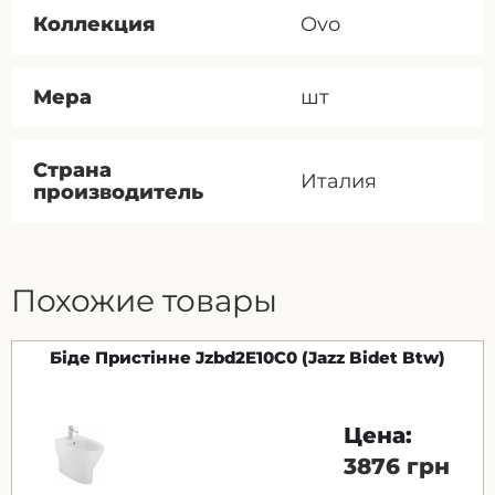
Коллекция
Ovo
Мера
шт
Страна
Италия
производитель
Похожие товары
Біде Пристінне Jzbd2E10С0 (Jazz Bidet Btw)
Цена:
3876 грн