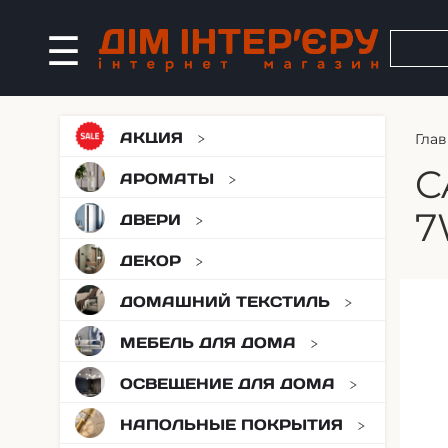
АКЦИЯ
Глав
C
АРОМАТЫ
7
ДВЕРИ
ДЕКОР
ДОМАШНИЙ ТЕКСТИЛЬ
МЕБЕЛЬ ДЛЯ ДОМА
ОСВЕЩЕНИЕ ДЛЯ ДОМА
НАПОЛЬНЫЕ ПОКРЫТИЯ