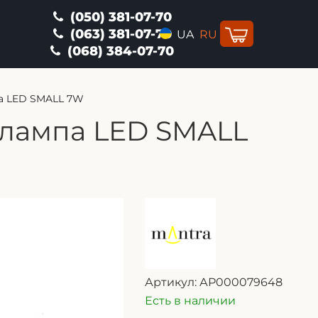
(050) 381-07-70
(063) 381-07-70
UA
RU
(068) 384-07-70
а LED SMALL 7W
 лампа LED SMALL
Артикул:
АР000079648
Есть в наличии