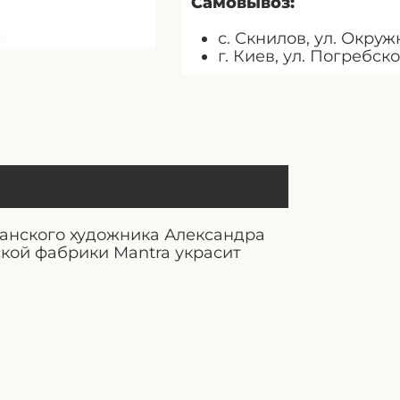
Самовывоз:
с. Скнилов, ул. Окружн
г. Киев, ул. Погребско
анского художника Александра
ской фабрики Mantra украсит