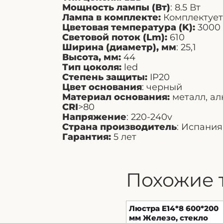
Мощность лампы (Вт)
: 8.5 Вт
Лампа в комплекте:
Комплектует
Цветовая температура (K):
3000
Световой поток (Lm):
610
Ширина (диаметр), мм
: 25,1
Высота, мм:
44
Тип цоколя:
led
Степень защиты:
IP20
Цвет основания
: черный
Материал основания:
металл, а
CRI
>80
Напряжение
: 220-240v
Страна производитель
: Испания
Гарантия:
5 лет
Похожие 
Люстра E14*8 600*200
мм Железо, стекло