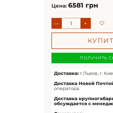
6581 грн
Цена:
—
+
КУПИ
ПОЛУЧИТЬ С
Доставка:
г.Львов, г. Кие
Доставка Новой Почтой
оператора.
Доставка крупногабар
обсуждается с менедж