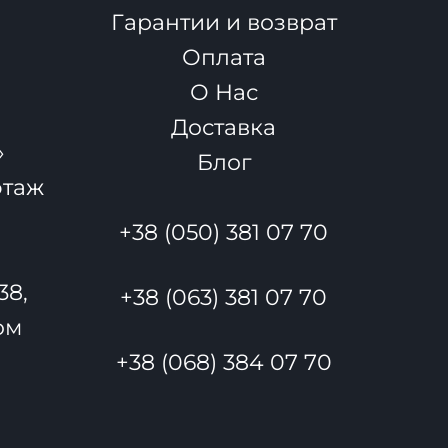
Гарантии и возврат
я
Оплата
О Нас
Доставка
»
Блог
этаж
+38 (050) 381 07 70
38,
+38 (063) 381 07 70
ом
+38 (068) 384 07 70