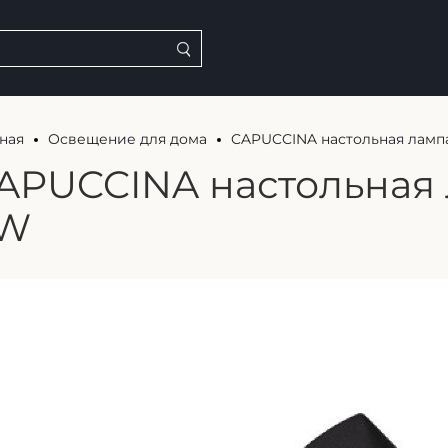
ная
Освещение для дома
CAPUCCINA настольная ламп
APUCCINA настольная
W