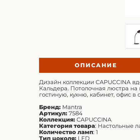
ОПИСАНИЕ
Дизайн коллекции CAPUCCINA вд
Кальдера. Потолочная люстра на 
гостиную, кухню, кабинет, офис в с
Бренд:
Mantra
Артикул:
7584
Коллекция:
CAPUCCINA
Категория товара
: Настольные 
Количество ламп
: 1
Тип цоколя:
LED