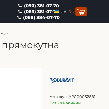
(050) 381-07-70
(063) 381-07-70
UA
RU
(068) 384-07-70
ravit
, прямокутна
Артикул:
АР000052881
Есть в наличии