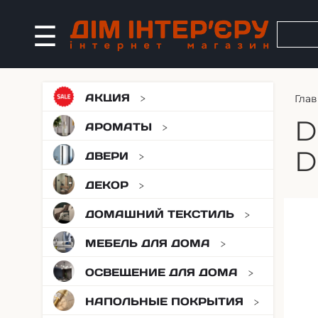
АКЦИЯ
Глав
D
АРОМАТЫ
D
ДВЕРИ
ДЕКОР
ДОМАШНИЙ ТЕКСТИЛЬ
МЕБЕЛЬ ДЛЯ ДОМА
ОСВЕЩЕНИЕ ДЛЯ ДОМА
НАПОЛЬНЫЕ ПОКРЫТИЯ