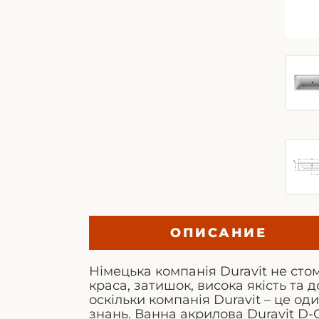
ОПИСАНИЕ
Німецька компанія Duravit не ст
краса, затишок, висока якість та 
оскільки компанія Duravit – це о
знань. Ванна акрилова Duravit D-