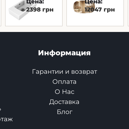
Цена:
Цена:
2398 грн
12047 грн
Информация
Гарантии и возврат
я
Оплата
О Нас
Доставка
»
Блог
этаж