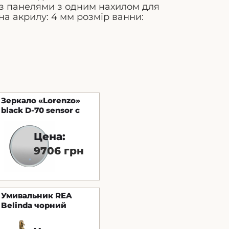
 з панелями з одним нахилом для
на акрилу: 4 мм розмір ванни:
Зеркало «Lorenzo»
black D-70 sensor с
подсветкой
Цена:
9706 грн
Умивальник REA
Belinda чорний
накладний