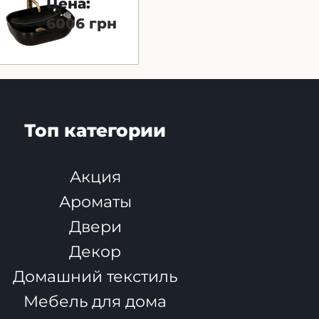
Цена:
6006 грн
Топ категории
Акция
Ароматы
Двери
Декор
Домашний текстиль
Мебель для дома