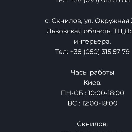
Тел:
+38 (095) 015 53 85
с. Скнилов, ул. Окружная 
Львовская область, ТЦ Д
интерьера.
Тел:
+38 (050) 315 57 79
Часы работы
Киев:
ПН-СБ : 10:00-18:00
ВС : 12:00-18:00
Скнилов: