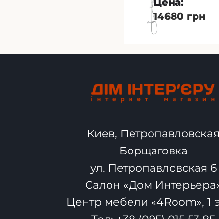
Цена:
14680 грн
Киев, Петропавловска
Борщаговка
ул. Петропавловская 6
Салон «Дом Интерьера
Центр мебели «4Room», 1 