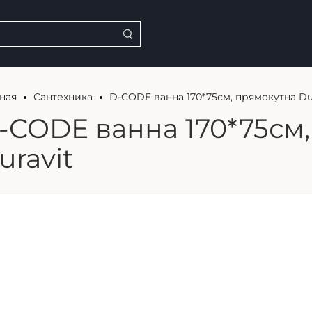
ная
Сантехника
D-CODE ванна 170*75см, прямокутна Du
-CODE ванна 170*75см
uravit