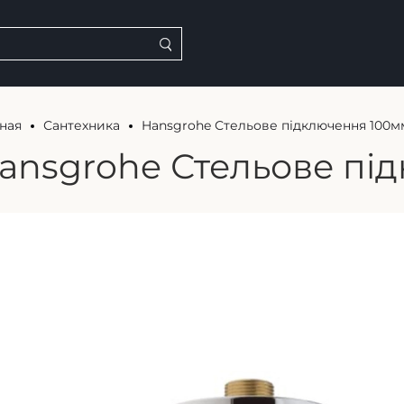
ная
Сантехника
Hansgrohe Стельове підключення 100м
ansgrohe Стельове пі