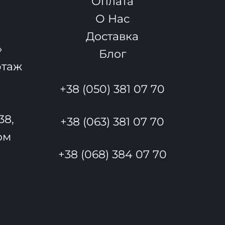
Оплата
О Нас
Доставка
»
Блог
этаж
+38 (050) 381 07 70
38,
+38 (063) 381 07 70
ом
+38 (068) 384 07 70