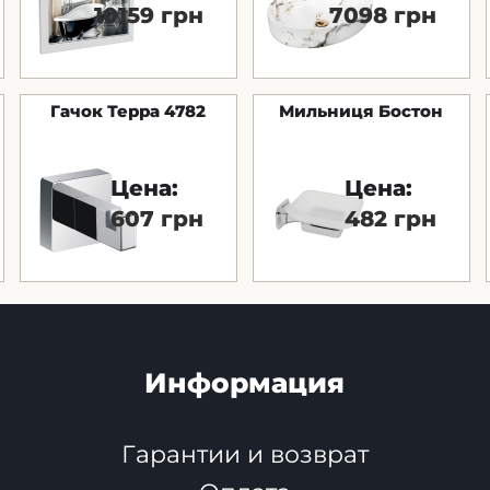
10159 грн
7098 грн
Гачок Терра 4782
Мильниця Бостон
Цена:
Цена:
607 грн
482 грн
Информация
Гарантии и возврат
я