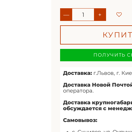
—
+
КУПИ
ПОЛУЧИТЬ С
Доставка:
г.Львов, г. Кие
Доставка Новой Почтой
оператора.
Доставка крупногабар
обсуждается с менедж
Самовывоз: