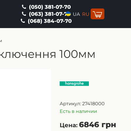
(050) 381-07-70
(063) 381-07-70
UA
RU
(068) 384-07-70
м
дключення 100мм
Артикул:
27418000
Есть в наличии
6846 грн
Цена: