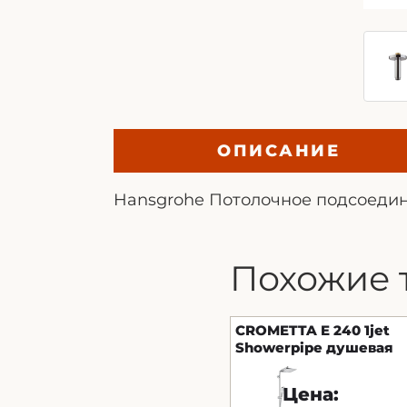
ОПИСАНИЕ
Hansgrohe Потолочное подсоеди
Похожие 
CROMETTA E 240 1jet
Showerpipe душевая
система для ванны
Цена: