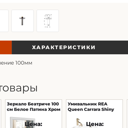
ХАРАКТЕРИСТИКИ
нение 100мм
товары
Зеркало Беатриче 100
Умивальник REA
см Белое Патина Хром
Queen Carrara Shiny
білий мармур
Цена:
Цена: