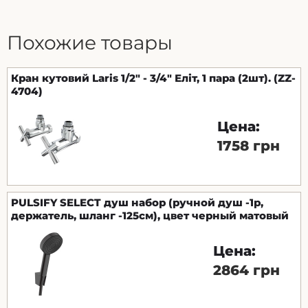
Похожие товары
Кран кутовий Laris 1/2" - 3/4" Еліт, 1 пара (2шт). (ZZ-
4704)
Цена:
1758 грн
PULSIFY SELECT душ набор (ручной душ -1р,
держатель, шланг -125см), цвет черный матовый
Цена:
2864 грн