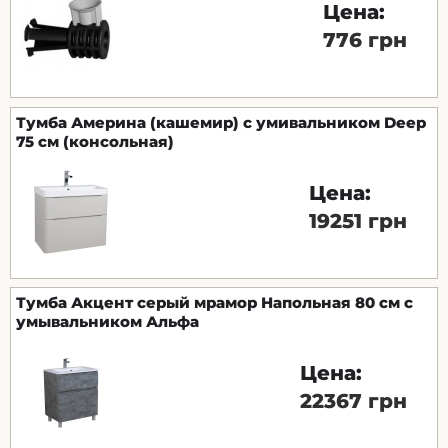
Цена:
776 грн
Тумба Америна (кашемир) с умивальником Deep
75 см (консольная)
Цена:
19251 грн
Тумба Акцент серый мрамор Напольная 80 см с
умывальником Альфа
Цена:
22367 грн