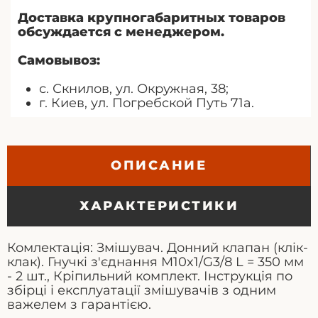
Доставка крупногабаритных товаров
обсуждается с менеджером.
Самовывоз:
с. Скнилов, ул. Окружная, 38;
г. Киев, ул. Погребской Путь 71а.
ОПИСАНИЕ
ХАРАКТЕРИСТИКИ
Комлектація: Змішувач. Донний клапан (клік-
клак). Гнучкі з'єднання M10x1/G3/8 L = 350 мм
- 2 шт., Кріпильний комплект. Інструкція по
збірці і експлуатації змішувачів з одним
важелем з гарантією.