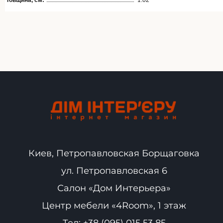
Товщина, см:
1.02
Киев, Петропавловская Борщаговка
ул. Петропавловская 6
Салон «Дом Интерьера»
Центр мебели «4Room», 1 этаж
Тел:
+38 (095) 015 53 85