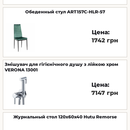
Обеденный стул ART157C-HLR-57
Цена:
1742 грн
Змішувач для гігієнічного душу з лійкою хром
VERONA 13001
Цена:
7147 грн
Журнальный стол 120x60x40 Hutu Remorse