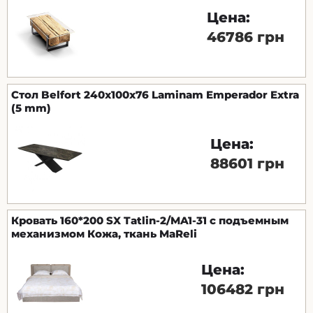
Цена:
46786 грн
Стол Belfort 240х100х76 Laminam Emperador Extra
(5 mm)
Цена:
88601 грн
Кровать 160*200 SX Tatlin-2/MA1-31 с подъемным
механизмом Кожа, ткань MaReli
Цена:
106482 грн