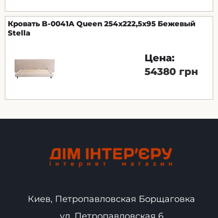
Кровать B-0041A Queen 254х222,5х95 Бежевый
Stella
Цена:
54380 грн
Киев, Петропавловская Борщаговка
ул. Петропавловская 6