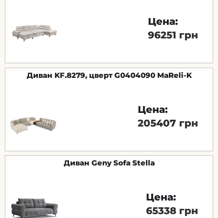
Цена:
96251 грн
Диван KF.8279, цверт G0404090 MaReli-K
Цена:
205407 грн
Диван Geny Sofa Stella
Цена:
65338 грн