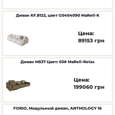
Диван KF.8122, цвет G0404090 MaReli-K
Цена:
89153 грн
Диван M537 Цвет: 03# MaReli-Relax
Цена:
199060 грн
FORIO, Модульный диван, ANTHOLOGY 16