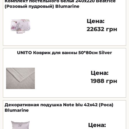
Комплект постельного белья 240х220 Beatrice
(Розовый пудровый) Blumarine
Цена:
22632 грн
UNITO Коврик для ванны 50*80см Silver
Цена:
1988 грн
Декоративная подушка Note blu 42х42 (Роса)
Blumarine
Цена: