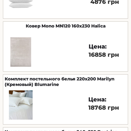
4876 грн
Ковер Mono MN120 160x230 Halica
Цена:
16858 грн
Комплект постельного белья 220x200 Marilyn
(Кремовый) Blumarine
Цена:
18768 грн