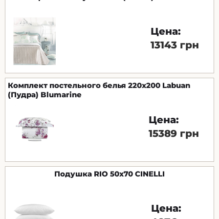
Цена:
13143 грн
Комплект постельного белья 220х200 Labuan
(Пудра) Blumarine
Цена:
15389 грн
Подушка RIO 50x70 CINELLI
Цена: