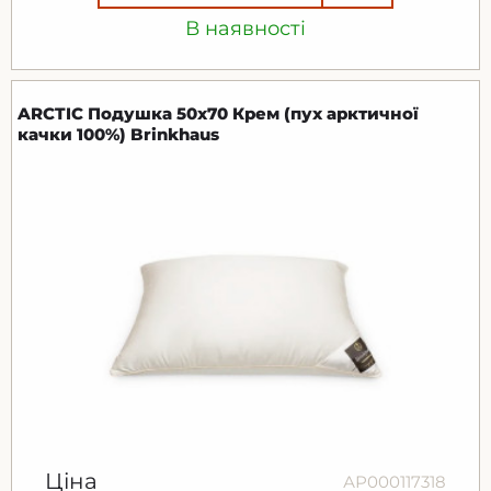
В наявності
ARCTIC Подушка 50х70 Крем (пух арктичної
качки 100%) Brinkhaus
Ціна
АР000117318