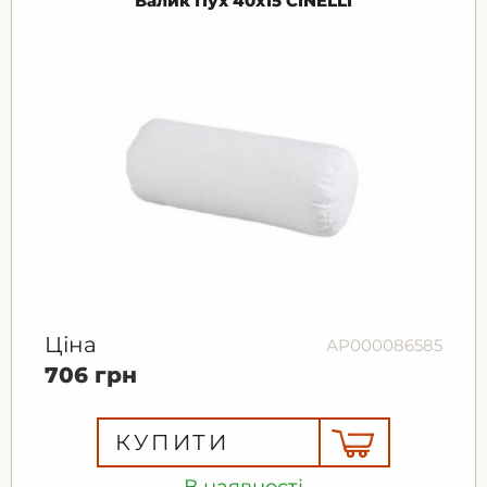
Валик Пух 40x15 CINELLI
Ціна
АР000086585
706 грн
КУПИТИ