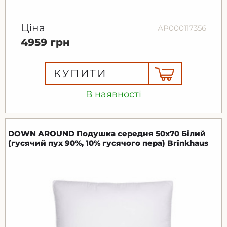
Ціна
АР000117356
4959 грн
КУПИТИ
В наявності
DOWN AROUND Подушка середня 50х70 Білий
(гусячий пух 90%, 10% гусячого пера) Brinkhaus