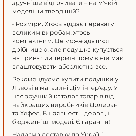
зручніше відпочивати – на м'якій
моделі чи твердішій?
• Розміри. Хтось віддає перевагу
великим виробам, хтось
компактним. Це може здатися
дрібницею, але подушка купується
на тривалий термін, тому в ній має
влаштовувати абсолютно все.
Рекомендуємо купити подушки у
Львові в магазині Дім інтер'єру. У
нас зручний каталог товарів від
найкращих виробників Долеран
та Хефел. В наявності і дорогі, і
бюджетніші моделі. Є гарантія!
Надаємо доставку по Україні.