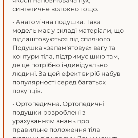
якості наповнювача пух,
синтетичне волокно тощо.
• Анатомічна подушка. Така
модель має у складі матеріали, що
підлаштовуються під сплячого.
Подушка «запам'ятовує» вагу та
контури тіла, підтримує шию там,
де це потрібно індивідуально
людині. За цей ефект виріб набув
популярності серед багатьох
покупців.
• Ортопедична. Ортопедичні
подушки розроблені з
урахуванням знань про
правильне положення тіла