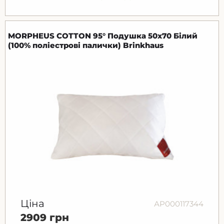
MORPHEUS COTTON 95° Подушка 50x70 Білий
(100% поліестрові палички) Brinkhaus
Ціна
АР000117344
2909 грн