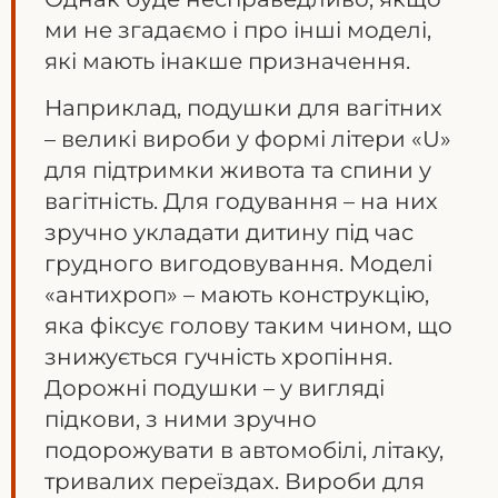
ми не згадаємо і про інші моделі,
які мають інакше призначення.
Наприклад, подушки для вагітних
– великі вироби у формі літери «U»
для підтримки живота та спини у
вагітність. Для годування – на них
зручно укладати дитину під час
грудного вигодовування. Моделі
«антихроп» – мають конструкцію,
яка фіксує голову таким чином, що
знижується гучність хропіння.
Дорожні подушки – у вигляді
підкови, з ними зручно
подорожувати в автомобілі, літаку,
тривалих переїздах. Вироби для