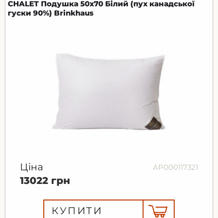
CHALET Подушка 50х70 Білий (пух канадської
гуски 90%) Brinkhaus
Ціна
АР000117321
13022 грн
КУПИТИ