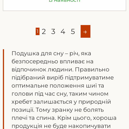
В наявності
2
3
4
5
→
1
Подушка для сну – річ, яка
безпосередньо впливає на
відпочинок людини. Правильно
підібраний виріб підтримуватиме
оптимальне положення шиї та
голови під час сну, таким чином
хребет залишається у природній
позиції. Тому зранку не болять
плечі та спина. Крім цього, хороша
продукція не буде накопичувати