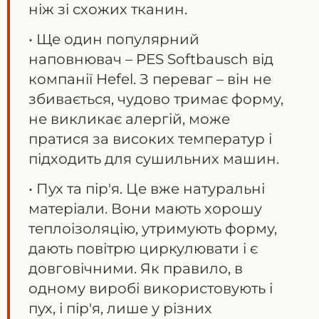
ніж зі схожих тканин.
• Ще один популярний
наповнювач – PES Softbausch від
компанії Hefel. З переваг – він не
збивається, чудово тримає форму,
не викликає алергій, може
пратися за високих температур і
підходить для сушильних машин.
• Пух та пір'я. Це вже натуральні
матеріали. Вони мають хорошу
теплоізоляцію, утримують форму,
дають повітрю циркулювати і є
довговічними. Як правило, в
одному виробі використовують і
пух, і пір'я, лише у різних