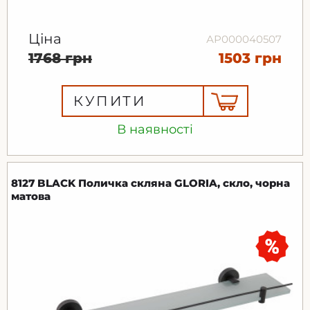
Ціна
АР000040507
1768 грн
1503 грн
КУПИТИ
В наявності
8127 BLACK Поличка скляна GLORIA, скло, чорна
матова