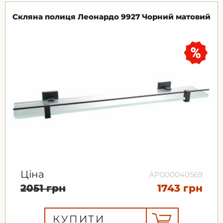
Скляна полиця Леонардо 9927 Чорний матовий
Ціна
АР000040569
2051 грн
1743 грн
КУПИТИ