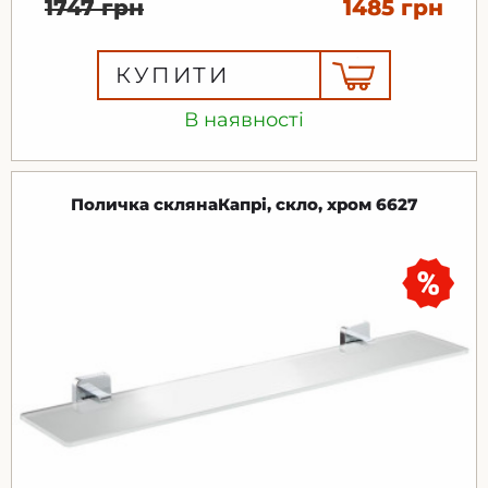
1747 грн
1485 грн
КУПИТИ
В наявності
Поличка склянаКапрі, скло, хром 6627