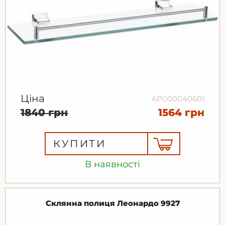
Ціна
АР000040601
1840 грн
1564 грн
КУПИТИ
В наявності
Склянна полиця Леонардо 9927