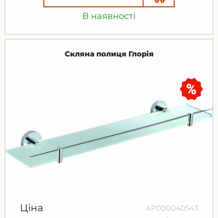
В наявності
Скляна полиця Глорія
Ціна
АР000040543