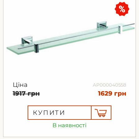
Ціна
АР000040558
1917 грн
1629 грн
КУПИТИ
В наявності