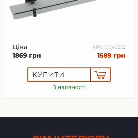
Ціна
АР000040532
1869 грн
1589 грн
КУПИТИ
В наявності