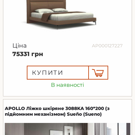
Ціна
АР000127227
75331 грн
КУПИТИ
В наявності
APOLLO Ліжко шкіряне 3088KA 160*200 (з
підйомним механізмом) Sueño (Sueno)