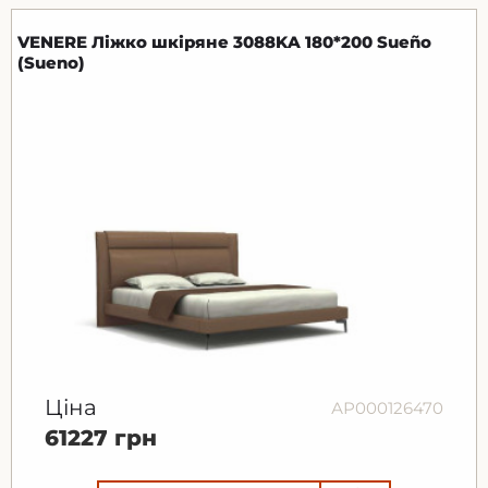
VENERE Ліжко шкіряне 3088KA 180*200 Sueño
(Sueno)
Ціна
АР000126470
61227 грн