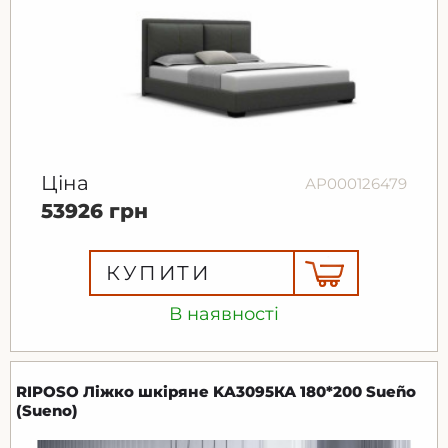
Ціна
АР000126479
53926 грн
КУПИТИ
В наявності
RIPOSO Ліжко шкіряне KA3095КА 180*200 Sueño
(Sueno)