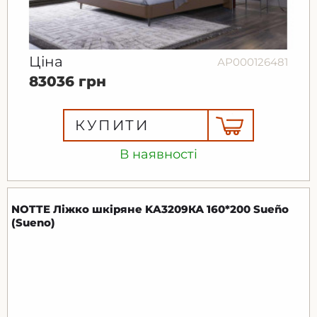
Ціна
АР000126481
83036 грн
КУПИТИ
В наявності
NOTTE Ліжко шкіряне KA3209КА 160*200 Sueño
(Sueno)