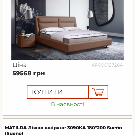
Ціна
АР000127264
59568 грн
КУПИТИ
В наявності
MATILDA Ліжко шкіряне 3090KA 180*200 Sueño
(Sueno)