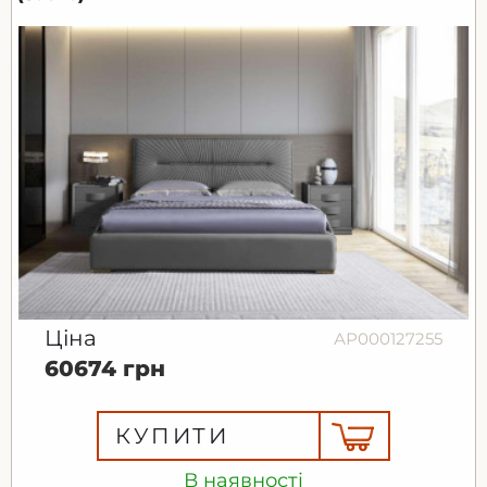
Ціна
АР000127255
60674 грн
КУПИТИ
В наявності