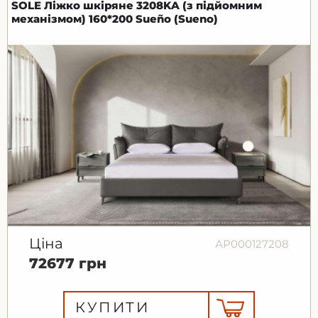
SOLE Ліжко шкіряне 3208KA (з підйомним
механізмом) 160*200 Sueño (Sueno)
Ціна
АР000127208
72677 грн
КУПИТИ