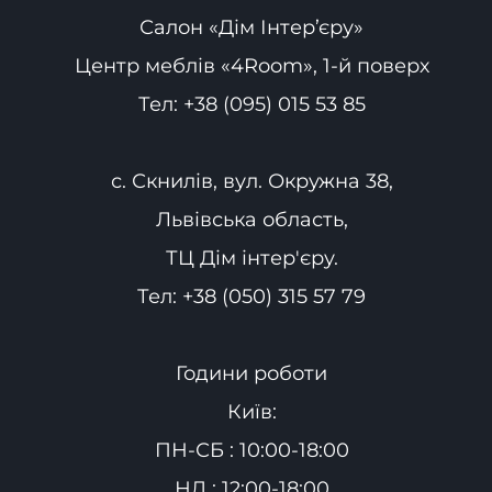
Салон «Дім Інтер’єру»
Центр меблів «4Room», 1-й поверх
Тел:
+38 (095) 015 53 85
с. Скнилів, вул. Окружна 38,
Львівська область,
ТЦ Дім інтер'єру.
Тел:
+38 (050) 315 57 79
Години роботи
Київ:
ПН-СБ : 10:00-18:00
НД : 12:00-18:00