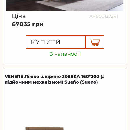
Ціна
АР000127241
67035 грн
КУПИТИ
В наявності
VENERE Ліжко шкіряне 3088KA 160*200 (з
підйомним механізмом) Sueño (Sueno)