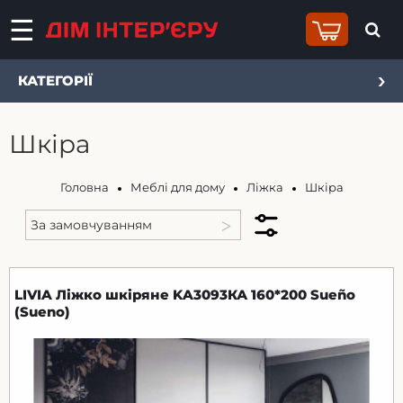
КАТЕГОРІЇ
Шкіра
Головна
Меблі для дому
Ліжка
Шкіра
LIVIA Ліжко шкіряне KA3093КА 160*200 Sueño
(Sueno)