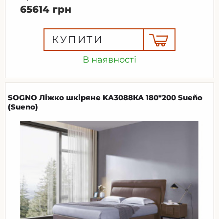
65614 грн
КУПИТИ
В наявності
SOGNO Ліжко шкіряне KA3088КА 180*200 Sueño
(Sueno)