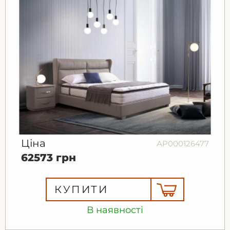
Ціна
АР000126477
62573 грн
КУПИТИ
В наявності