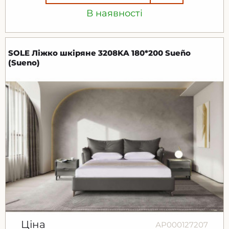
В наявності
SOLE Ліжко шкіряне 3208KA 180*200 Sueño
(Sueno)
Ціна
АР000127207