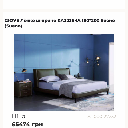
GIOVE Ліжко шкіряне KA3235КА 180*200 Sueño
(Sueno)
Ціна
АР000127252
65474 грн