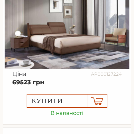
Ціна
АР000127224
69523 грн
КУПИТИ
В наявності