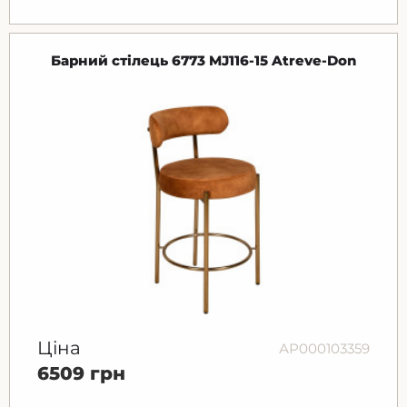
Барний стілець 6773 MJ116-15 Atreve-Don
Ціна
АР000103359
6509 грн