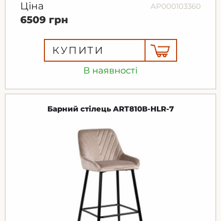
Ціна
АР000103360
6509 грн
КУПИТИ
В наявності
Барний стілець ART810В-HLR-7