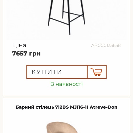
Ціна
АР000133658
7657 грн
КУПИТИ
В наявності
Барний стілець 712BS MJ116-11 Atreve-Don