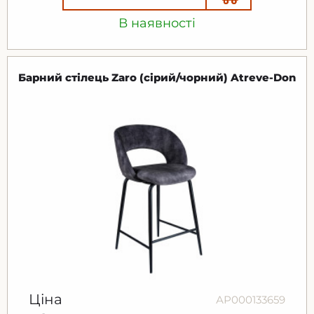
В наявності
Барний стілець Zaro (cірий/чорний) Atreve-Don
Ціна
АР000133659