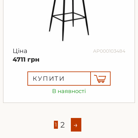
Ціна
АР000103484
4711 грн
КУПИТИ
В наявності
2
→
1