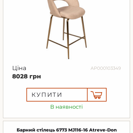
Ціна
АР000103349
8028 грн
КУПИТИ
В наявності
Барний стілець 6773 MJ116-16 Atreve-Don