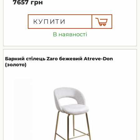
7657 грн
КУПИТИ
В наявності
Барний стілець Zaro бежевий Atreve-Don
(золото)