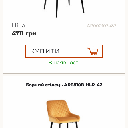
Ціна
АР000103483
4711 грн
КУПИТИ
В наявності
Барний стілець ART810В-HLR-42