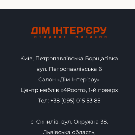
Київ, Петропавлівська Борщагівка
вул. Петропавлівська 6
Салон «Дім Інтер’єру»
Центр меблів «4Room», 1-й поверх
Тел:
+38 (095) 015 53 85
с. Скнилів, вул. Окружна 38,
Львівська область,