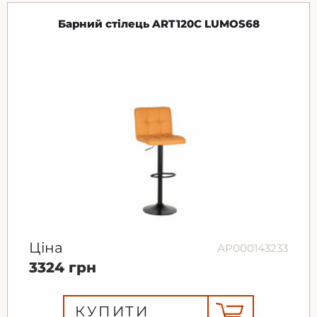
Барний стілець ART120C LUMOS68
Ціна
АР000143233
3324 грн
КУПИТИ