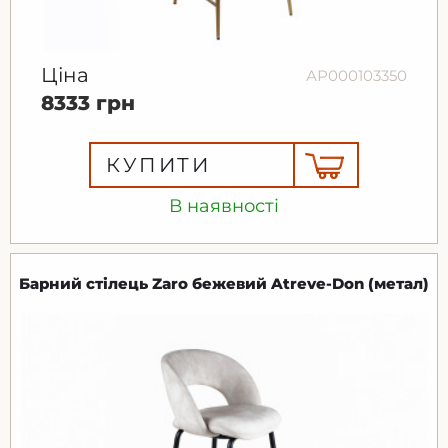
Ціна
АР000103350
8333 грн
КУПИТИ
В наявності
Барний стілець Zaro бежевий Atreve-Don (метал)