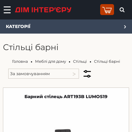
КАТЕГОРІЇ
Стільці барні
Головна
Меблі для дому
Стільці
Стільці барні
Барний стілець ART193B LUMOS19