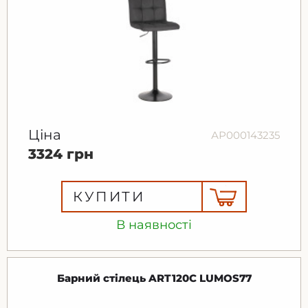
Ціна
АР000143235
3324 грн
КУПИТИ
В наявності
Барний стілець ART120C LUMOS77