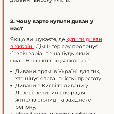
дизайн і високу якість.
2. Чому варто купити диван у
нас?
Якщо ви шукаєте, де
купити диван
в Україні
, Дім Інтер'єру пропонує
безліч варіантів на будь-який
смак. Наша колекція включає:
Дивани прямі в Україні: для тих,
хто цінує елегантність і простоту.
Дивани в Києві та дивани у
Львові: великий вибір для
жителів столиці та західного
регіону.