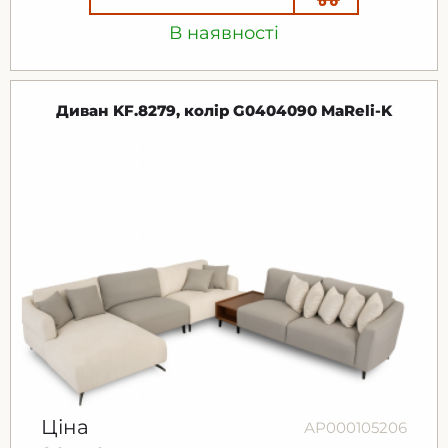
В наявності
Диван KF.8279, колір G0404090 MaReli-K
Ціна
АР000105206