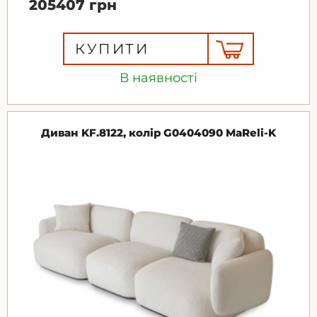
205407 грн
КУПИТИ
В наявності
Диван KF.8122, колір G0404090 MaReli-K