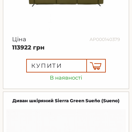
Ціна
АР000140379
113922 грн
КУПИТИ
В наявності
Диван шкіряний Sierra Green Sueño (Sueno)