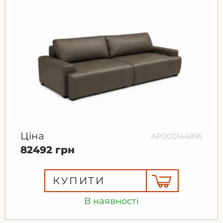
Ціна
АР000144895
82492 грн
КУПИТИ
В наявності