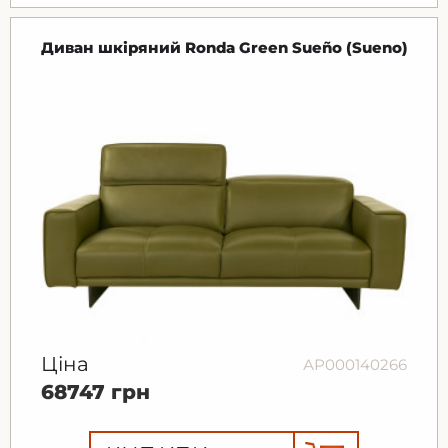
Диван шкіряний Ronda Green Sueño (Sueno)
Ціна
АР000140266
68747 грн