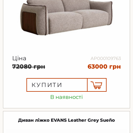
Ціна
АР000109763
72080 грн
63000 грн
КУПИТИ
В наявності
Диван ліжко EVANS Leather Grey Sueño