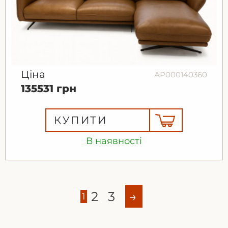
Ціна
АР000140360
135531 грн
КУПИТИ
В наявності
2
3
→
1