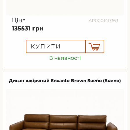
Ціна
АР000140363
135531 грн
КУПИТИ
В наявності
Диван шкіряний Encanto Brown Sueño (Sueno)