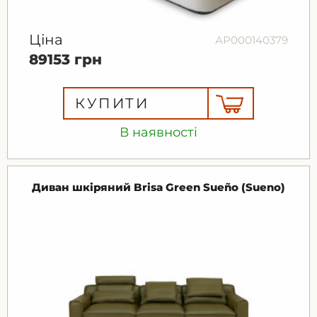
Ціна
АР000140379
89153 грн
КУПИТИ
В наявності
Диван шкіряний Brisa Green Sueño (Sueno)