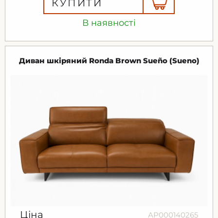
КУПИТИ
В наявності
Диван шкіряний Ronda Brown Sueño (Sueno)
Ціна
АР000140265