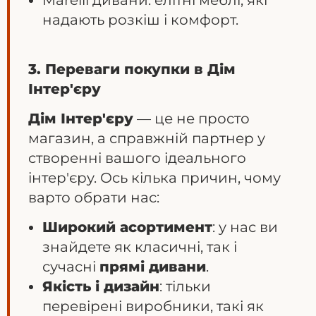
Marelli дивани: елітні меблі, які
надають розкіш і комфорт.
3. Переваги покупки в Дім
Інтер'єру
Дім Інтер'єру
— це не просто
магазин, а справжній партнер у
створенні вашого ідеального
інтер'єру. Ось кілька причин, чому
варто обрати нас:
Широкий асортимент
: у нас ви
знайдете як класичні, так і
сучасні
прямі дивани
.
Якість і дизайн
: тільки
перевірені виробники, такі як