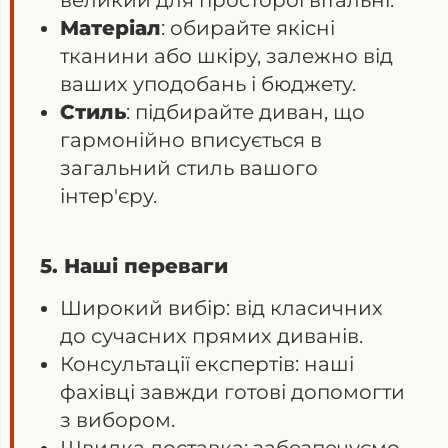
великий для просторої вітальні.
Матеріал
: обирайте якісні
тканини або шкіру, залежно від
ваших уподобань і бюджету.
Стиль
: підбирайте диван, що
гармонійно вписується в
загальний стиль вашого
інтер'єру.
5. Наші переваги
Широкий вибір: від класичних
до сучасних прямих диванів.
Консультації експертів: наші
фахівці завжди готові допомогти
з вибором.