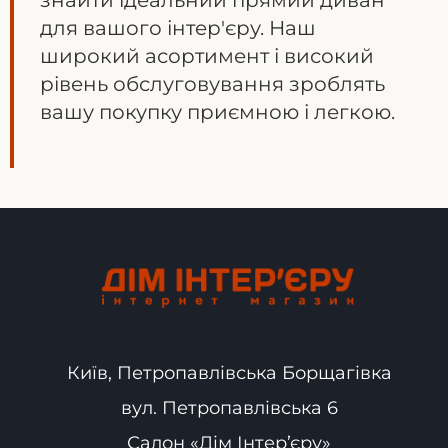
знайти ідеальний прямий диван
для вашого інтер'єру. Наш
широкий асортимент і високий
рівень обслуговування зроблять
вашу покупку приємною і легкою.
Київ, Петропавлівська Борщагівка
вул. Петропавлівська 6
Салон «Дім Інтер’єру»