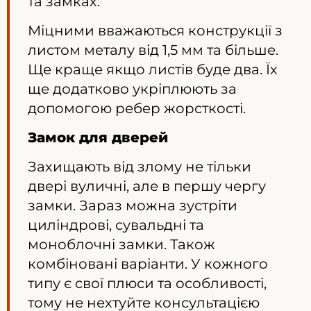
та замках.
Міцними вважаються конструкції з
листом металу від 1,5 мм та більше.
Ще краще якщо листів буде два. Їх
ще додатково укріплюють за
допомогою ребер жорсткості.
Замок для дверей
Захищають від злому не тільки
двері вуличні, але в першу чергу
замки. Зараз можна зустріти
циліндрові, сувальдні та
моноблочні замки. Також
комбіновані варіанти. У кожного
типу є свої плюси та особливості,
тому не нехтуйте консультацією