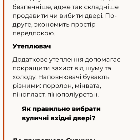
безпечніше, адже так складніше
продавити чи вибити двері. По-
друге, экономить простір
передпокою.
Утеплювач
Додаткове утеплення допомагає
покращити захист від шуму та
холоду. Наповнювачі бувають
різними: поролон, мінвата,
пінопласт, пінополіуретан.
Як правильно вибрати
вуличні вхідні двері?