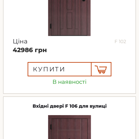
Ціна
F 102
42986 грн
КУПИТИ
В наявності
Вхідні двері F 106 для вулиці