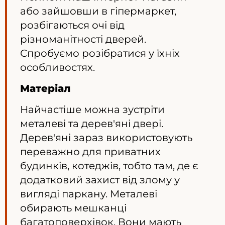
або зайшовши в гіпермаркет,
розбігаються очі від
різноманітності дверей.
Спробуємо розібратися у їхніх
особливостях.
Матеріал
Найчастіше можна зустріти
металеві та дерев'яні двері.
Дерев'яні зараз використовують
переважно для приватних
будинків, котеджів, тобто там, де є
додатковий захист від злому у
вигляді паркану. Металеві
обирають мешканці
багатоповерхівок. Вони мають