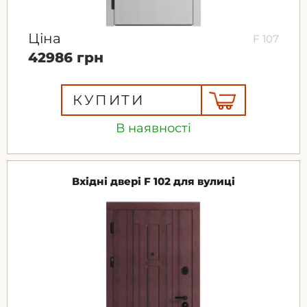
Ціна
F 107
42986 грн
КУПИТИ
В наявності
Вхідні двері F 102 для вулиці