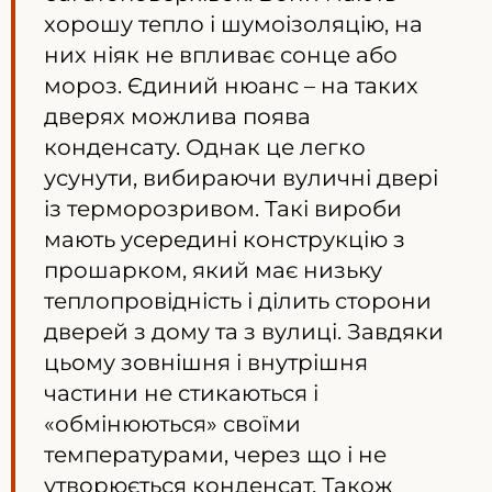
хорошу тепло і шумоізоляцію, на
них ніяк не впливає сонце або
мороз. Єдиний нюанс – на таких
дверях можлива поява
конденсату. Однак це легко
усунути, вибираючи вуличні двері
із терморозривом. Такі вироби
мають усередині конструкцію з
прошарком, який має низьку
теплопровідність і ділить сторони
дверей з дому та з вулиці. Завдяки
цьому зовнішня і внутрішня
частини не стикаються і
«обмінюються» своїми
температурами, через що і не
утворюється конденсат. Також