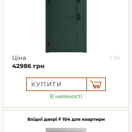
Ціна
F 159
42986 грн
КУПИТИ
В наявності
Вхідні двері F 104 для квартири