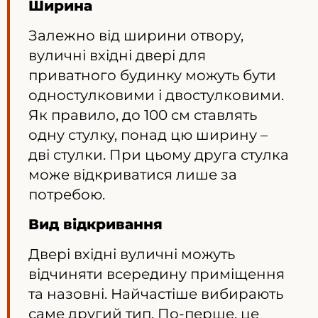
Ширина
Залежно від ширини отвору,
вуличні вхідні двері для
приватного будинку можуть бути
одностулковими і двостулковими.
Як правило, до 100 см ставлять
одну стулку, понад цю ширину –
дві стулки. При цьому друга стулка
може відкриватися лише за
потребою.
Вид відкривання
Двері вхідні вуличні можуть
відчиняти всередину приміщення
та назовні. Найчастіше вибирають
саме другий тип. По-перше, це