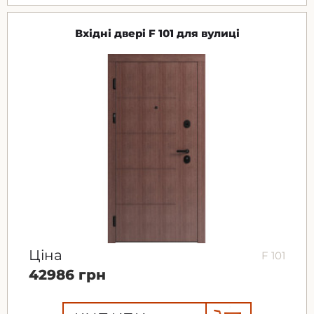
Вхідні двері F 101 для вулиці
Ціна
F 101
42986 грн