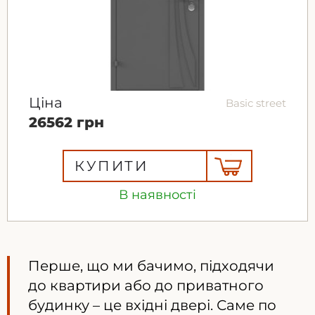
Ціна
Basic street
26562 грн
КУПИТИ
В наявності
Перше, що ми бачимо, підходячи
до квартири або до приватного
будинку – це вхідні двері. Саме по