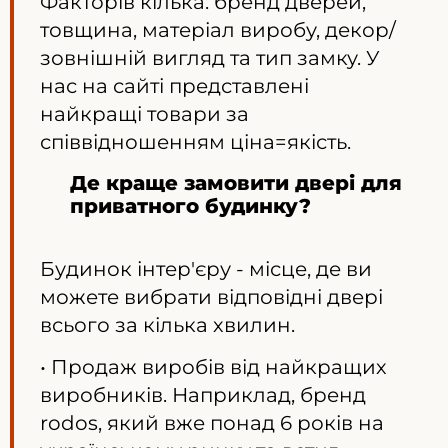
Факторів кілька: бренд дверей,
товщина, матеріал виробу, декор/
зовнішній вигляд та тип замку. У
нас на сайті представлені
найкращі товари за
співвідношенням ціна=якість.
Де краще замовити двері для
приватного будинку?
Будинок інтер'єру - місце, де ви
можете вибрати відповідні двері
всього за кілька хвилин.
• Продаж виробів від найкращих
виробників. Наприклад, бренд
rodos, який вже понад 6 років на