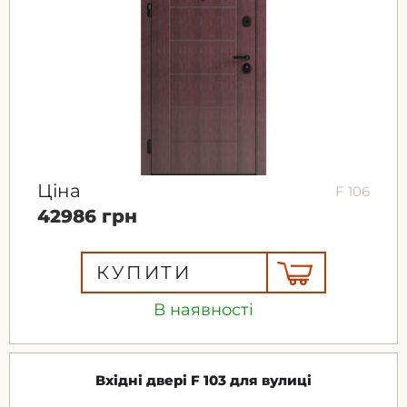
Ціна
F 106
42986 грн
КУПИТИ
В наявності
Вхідні двері F 103 для вулиці