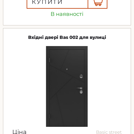
КУПИТИ
В наявності
Вхідні двері Bas 002 для вулиці
Ціна
Basic street