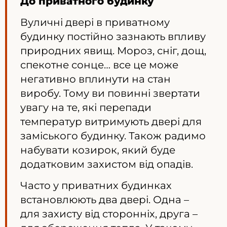
До приватного будинку
Вуличні двері в приватному
будинку постійно зазнають впливу
природних явищ. Мороз, сніг, дощ,
спекотне сонце… все це може
негативно вплинути на стан
виробу. Тому ви повинні звертати
увагу на те, які перепади
температур витримують двері для
заміського будинку. Також радимо
набувати козирок, який буде
додатковим захистом від опадів.
Часто у приватних будинках
встановлюють два двері. Одна –
для захисту від сторонніх, друга –