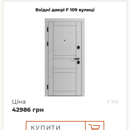
Вхідні двері F 109 вулиці
Ціна
F 109
42986 грн
КУПИТИ