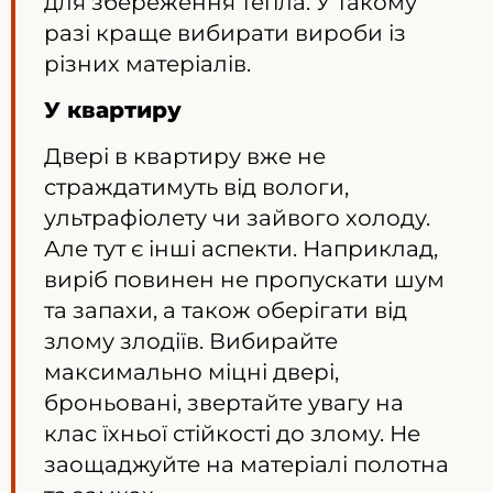
для збереження тепла. У такому
разі краще вибирати вироби із
різних матеріалів.
У квартиру
Двері в квартиру вже не
страждатимуть від вологи,
ультрафіолету чи зайвого холоду.
Але тут є інші аспекти. Наприклад,
виріб повинен не пропускати шум
та запахи, а також оберігати від
злому злодіїв. Вибирайте
максимально міцні двері,
броньовані, звертайте увагу на
клас їхньої стійкості до злому. Не
заощаджуйте на матеріалі полотна