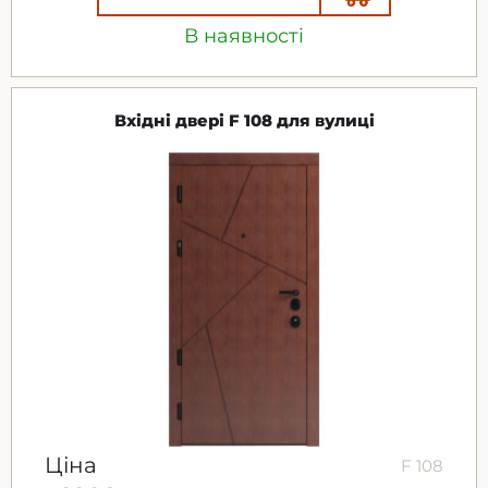
В наявності
Вхідні двері F 108 для вулиці
Ціна
F 108