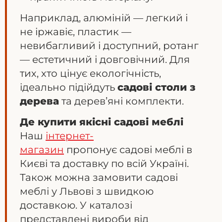
Наприклад, алюміній — легкий і
не іржавіє, пластик —
невибагливий і доступний, ротанг
— естетичний і довговічний. Для
тих, хто цінує екологічність,
ідеально підійдуть
садові столи з
дерева
та дерев’яні комплекти.
Де купити якісні садові меблі
Наш
інтернет-
магазин
пропонує садові меблі в
Києві та доставку по всій Україні.
Також можна замовити садові
меблі у Львові з швидкою
доставкою. У каталозі
представлені вироби від