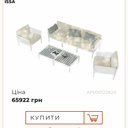
ISSA
Ціна
АР000122820
65922 грн
КУПИТИ