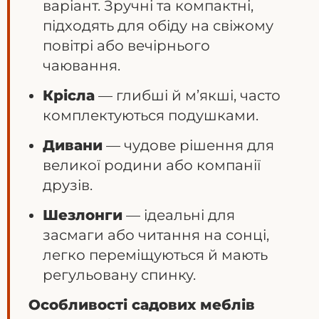
варіант. Зручні та компактні,
підходять для обіду на свіжому
повітрі або вечірнього
чаювання.
Крісла
— глибші й м’якші, часто
комплектуються подушками.
Дивани
— чудове рішення для
великої родини або компанії
друзів.
Шезлонги
— ідеальні для
засмаги або читання на сонці,
легко переміщуються й мають
регульовану спинку.
Особливості садових меблів