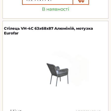
В наявності
Стілець VH-4C 63х68х87 Алюміній, мотузка
Eurofar