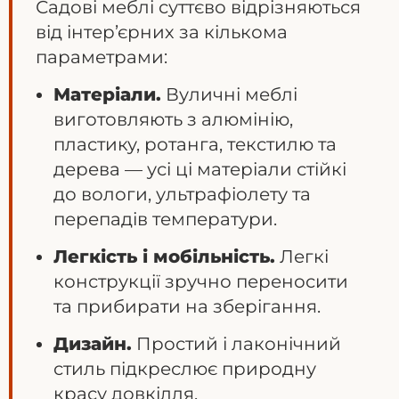
Садові меблі суттєво відрізняються
від інтер’єрних за кількома
параметрами:
Матеріали.
Вуличні меблі
виготовляють з алюмінію,
пластику, ротанга, текстилю та
дерева — усі ці матеріали стійкі
до вологи, ультрафіолету та
перепадів температури.
Легкість і мобільність.
Легкі
конструкції зручно переносити
та прибирати на зберігання.
Дизайн.
Простий і лаконічний
стиль підкреслює природну
красу довкілля.