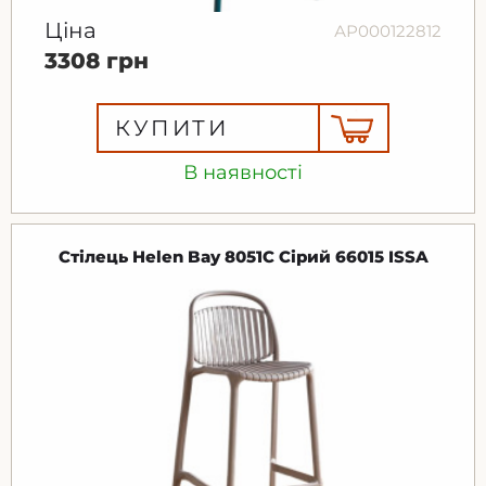
Ціна
АР000122812
3308 грн
КУПИТИ
В наявності
Стілець Helen Bay 8051С Сірий 66015 ISSA