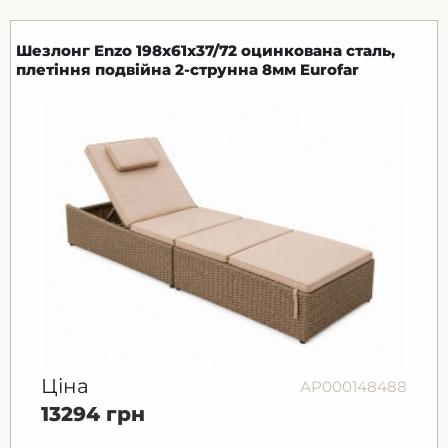
Шезлонг Enzo 198x61x37/72 оцинкована сталь,
плетіння подвійна 2-струнна 8мм Eurofar
Ціна
АР000148488
13294 грн