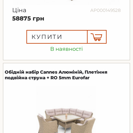
Ціна
АР000149528
58875 грн
КУПИТИ
В наявності
Обідній набір Cannes Алюміній, Плетіння
подвійна струна + RO 5mm Eurofar