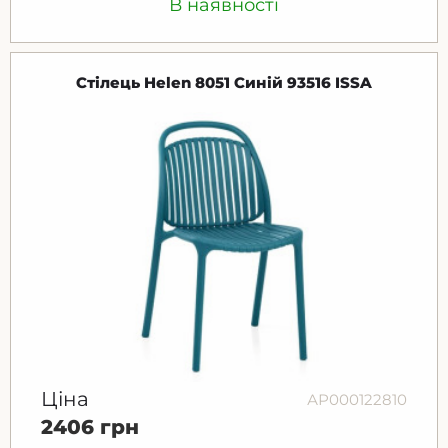
В наявності
Стілець Helen 8051 Синій 93516 ISSA
Ціна
АР000122810
2406 грн