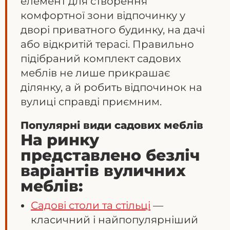
елемент для створення
комфортної зони відпочинку у
дворі приватного будинку, на дачі
або відкритій терасі. Правильно
підібраний комплект садових
меблів не лише прикрашає
ділянку, а й робить відпочинок на
вулиці справді приємним.
Популярні види садових меблів
На ринку
представлено безліч
варіантів вуличних
меблів:
Садові столи та стільці
—
класичний і найпопулярніший