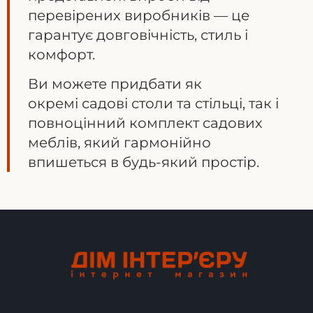
перевірених виробників — це
гарантує довговічність, стиль і
комфорт.
Ви можете придбати як
окремі садові столи та стільці, так і
повноцінний комплект садових
меблів, який гармонійно
впишеться в будь-який простір.