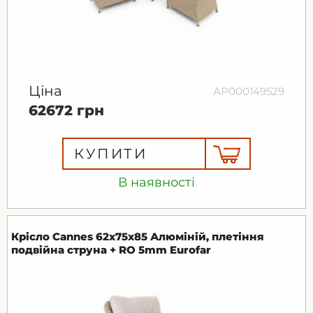
Ціна
АР000149529
62672 грн
КУПИТИ
В наявності
Крісло Cannes 62x75x85 Алюміній, плетіння
подвійна струна + RO 5mm Eurofar