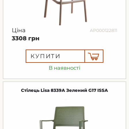
Ціна
АР000122811
3308 грн
КУПИТИ
В наявності
Стілець Lisa 8339A Зелений G17 ISSA