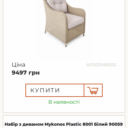
Ціна
АР000148500
9497 грн
КУПИТИ
В наявності
Набір з диваном Mykonos Plastic 8001 Білий 90059