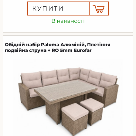
КУПИТИ
В наявності
Обідній набір Paloma Алюміній, Плетіння
подвійна струна + RO 5mm Eurofar