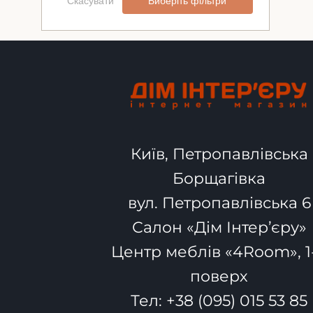
Скасувати
Виберіть фільтри
Київ, Петропавлівська
Борщагівка
вул. Петропавлівська 6
Салон «Дім Інтер’єру»
Центр меблів «4Room», 1
поверх
Тел:
+38 (095) 015 53 85