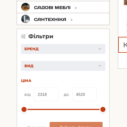
САДОВІ МЕБЛІ
САНТЕХНІКА
Фільтри
БРЕНД
ВИД
ЦІНА
від
до