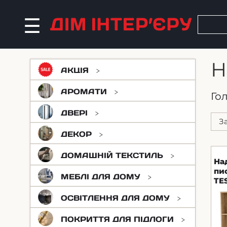
Н
АКЦІЯ
АРОМАТИ
Го
ДВЕРІ
ДЕКОР
ДОМАШНІЙ ТЕКСТИЛЬ
На
пи
МЕБЛІ ДЛЯ ДОМУ
TE
ОСВІТЛЕННЯ ДЛЯ ДОМУ
ПОКРИТТЯ ДЛЯ ПІДЛОГИ