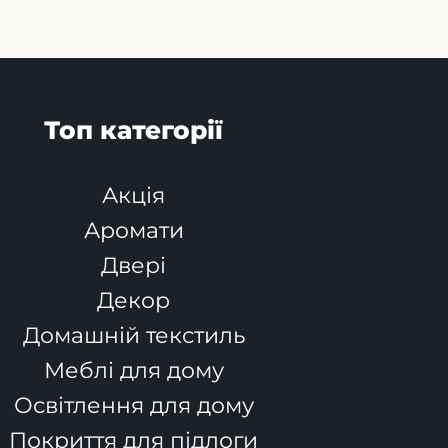
Топ категорії
Акція
Аромати
Двері
Декор
Домашній текстиль
Меблі для дому
Освітлення для дому
Покриття для підлоги