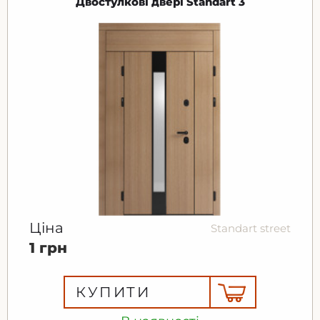
Двостулкові двері Standart 3
Ціна
Standart street
1 грн
КУПИТИ