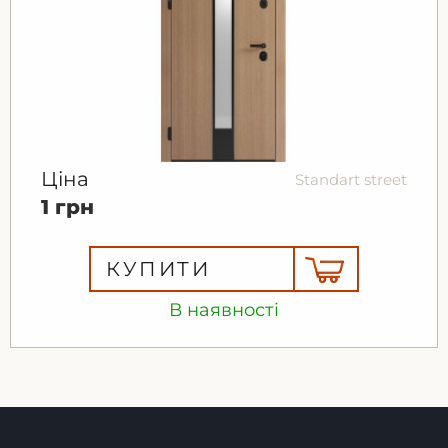
Ціна
Standart street
1 грн
КУПИТИ
В наявності