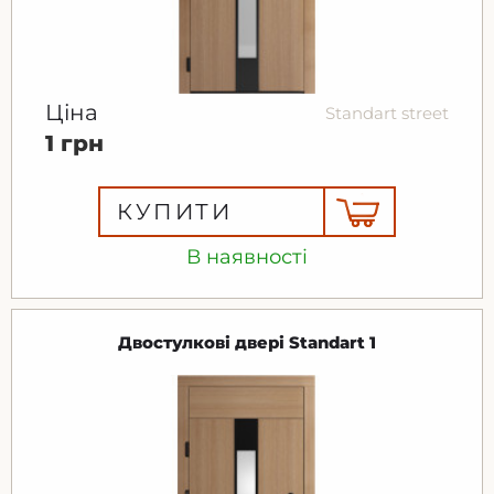
Ціна
Standart street
1 грн
КУПИТИ
В наявності
Двостулкові двері Standart 1