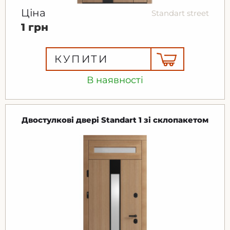
Ціна
Standart street
1 грн
КУПИТИ
В наявності
Двостулкові двері Standart 1 зі склопакетом