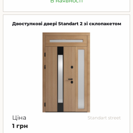
В наявності
Двостулкові двері Standart 2 зі склопакетом
Ціна
Standart street
1 грн