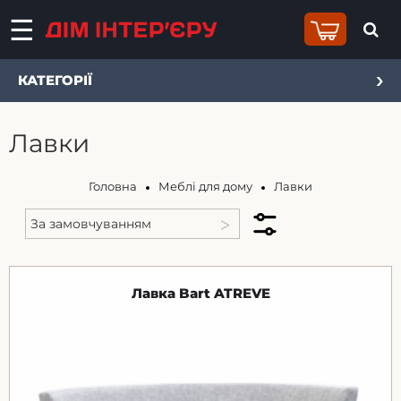
КАТЕГОРІЇ
Лавки
Головна
Меблі для дому
Лавки
Лавка Bart ATREVE