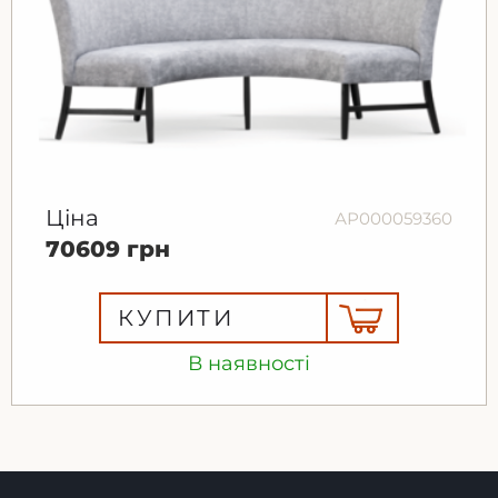
Ціна
АР000059360
70609 грн
КУПИТИ
В наявності