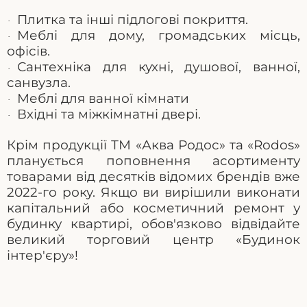
Плитка та інші підлогові покриття.
·
Меблі для дому, громадських місць,
·
офісів.
Сантехніка для кухні, душової, ванної,
·
санвузла.
Меблі для ванної кімнати
·
Вхідні та міжкімнатні двері.
·
Крім продукції ТМ «Аква Родос» та «
Rodos
»
планується поповнення асортименту
товарами від десятків відомих брендів вже
2022-го року. Якщо ви вирішили виконати
капітальний або косметичний ремонт у
будинку квартирі, обов'язково відвідайте
великий торговий центр «Будинок
інтер'єру»!