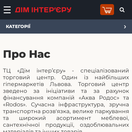
КАТЕГОРІЇ
Про Нас
ТЦ «
Дім інтер’єру
- спеціалізований
»
торговий центр. Один із найбільших
гіпермаркетів Львова. Торговий центр
зведено за ініціативи та за рахунок
фінансування компаній «Аква Родос» та
«Rodos». Сучасна інфраструктура, зручна
транспортна розв'язка, велике паркування
та широкий асортимент меблевої,
сантехнічної продукції, оздоблювальних
матеріалів та інших товарів.