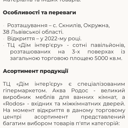
Особливості та переваги
Розташування –
с. Скнилів, Окружна,
·
38
Львівської області.
Відкриття – у 2022-му році.
·
ТЦ «Дім інтер'єру» - сотні павільйонів,
·
розташованих на 3-х поверхах із
загальною торговою площею 5000 кв.м.
Асортимент продукції
ТЦ «
Дім інтер’єру
» є спеціалізованим
гіпермаркетом. Аква Родос - великий
виробник меблів для ванних кімнат, а
«
Rodos
» - вхідних та міжкімнатних дверей.
На момент відкриття в даному торговому
центрі асортимент представлений
багатим вибором товарів п'яти категорій: