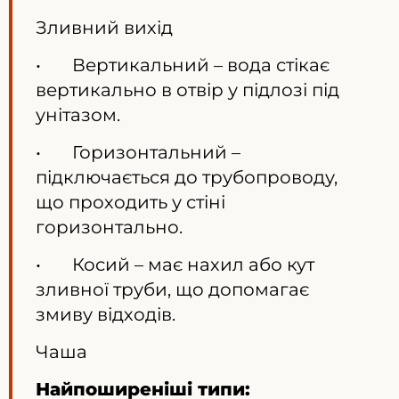
Зливний вихід
• Вертикальний – вода стікає
вертикально в отвір у підлозі під
унітазом.
• Горизонтальний –
підключається до трубопроводу,
що проходить у стіні
горизонтально.
• Косий – має нахил або кут
зливної труби, що допомагає
змиву відходів.
Чаша
Найпоширеніші типи: