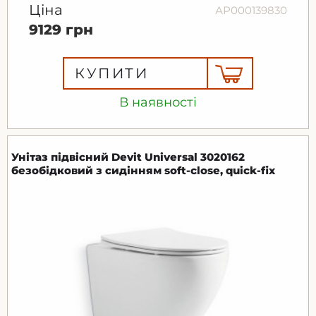
Ціна
АР000139830
9129 грн
КУПИТИ
В наявності
Унітаз підвісний Devit Universal 3020162
безобідковий з сидінням soft-close, quick-fix