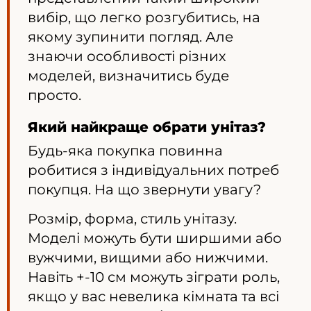
вибір, що легко розгубитись, на
якому зупинити погляд. Але
знаючи особливості різних
моделей, визначитись буде
просто.
Який найкраще обрати унітаз?
Будь-яка покупка повинна
робитися з індивідуальних потреб
покупця. На що звернути увагу?
Розмір, форма, стиль унітазу.
Моделі можуть бути ширшими або
вужчими, вищими або нижчими.
Навіть +-10 см можуть зіграти роль,
якщо у вас невелика кімната та всі