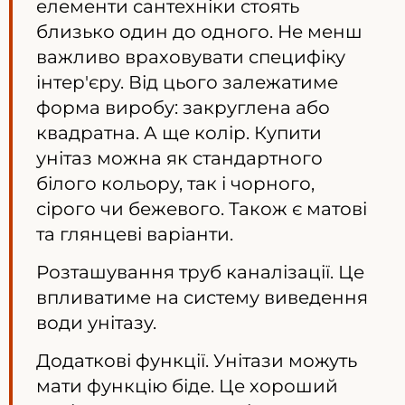
елементи сантехніки стоять
близько один до одного. Не менш
важливо враховувати специфіку
інтер'єру. Від цього залежатиме
форма виробу: закруглена або
квадратна. А ще колір. Купити
унітаз можна як стандартного
білого кольору, так і чорного,
сірого чи бежевого. Також є матові
та глянцеві варіанти.
Розташування труб каналізації. Це
впливатиме на систему виведення
води унітазу.
Додаткові функції. Унітази можуть
мати функцію біде. Це хороший