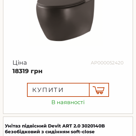
Ціна
АР000052420
18319 грн
КУПИТИ
В наявності
Унітаз підвісний Devit ART 2.0 3020140B
безобідковий з сидінням soft-close