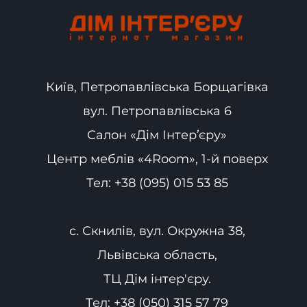
Київ, Петропавлівська Борщагівка
вул. Петропавлівська 6
Салон «Дім Інтер’єру»
Центр меблів «4Room», 1-й поверх
Тел:
+38 (095) 015 53 85
с. Скнилів, вул. Окружна 38,
Львівська область,
ТЦ Дім інтер'єру.
Тел:
+38 (050) 315 57 79