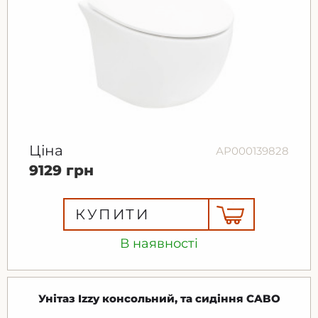
Ціна
АР000139828
9129 грн
КУПИТИ
В наявності
Унітаз Izzy консольний, та сидіння CABO