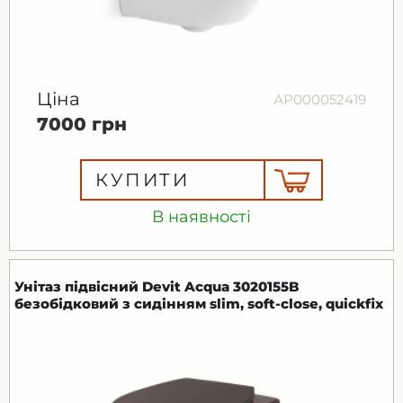
Ціна
АР000052419
7000 грн
КУПИТИ
В наявності
Унітаз підвісний Devit Acqua 3020155B
безобідковий з сидінням slim, soft-close, quickfix