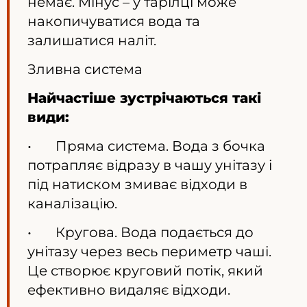
немає. Мінус – у тарілці може
накопичуватися вода та
залишатися наліт.
Зливна система
Найчастіше зустрічаються такі
види:
• Пряма система. Вода з бочка
потрапляє відразу в чашу унітазу і
під натиском змиває відходи в
каналізацію.
• Кругова. Вода подається до
унітазу через весь периметр чаші.
Це створює круговий потік, який
ефективно видаляє відходи.