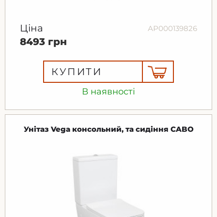
Ціна
АР000139826
8493 грн
КУПИТИ
В наявності
Унітаз Vega консольний, та сидіння CABO