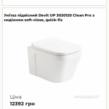
Унітаз підвісний Devit UP 3020120 Clean Pro з
сидінням soft-close, quick-fix
Ціна
АР000052417
12392 грн