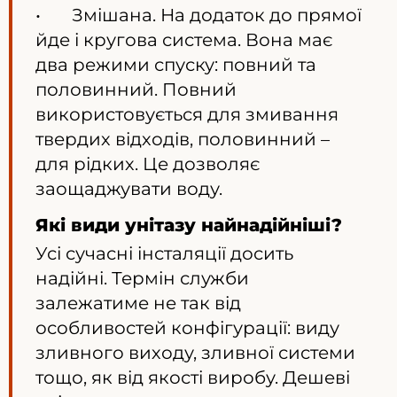
• Змішана. На додаток до прямої
йде і кругова система. Вона має
два режими спуску: повний та
половинний. Повний
використовується для змивання
твердих відходів, половинний –
для рідких. Це дозволяє
заощаджувати воду.
Які види унітазу найнадійніші?
Усі сучасні інсталяції досить
надійні. Термін служби
залежатиме не так від
особливостей конфігурації: виду
зливного виходу, зливної системи
тощо, як від якості виробу. Дешеві