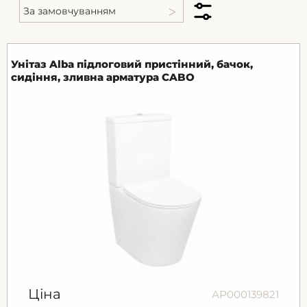
Унітаз Alba підлоговий пристінний, бачок,
сидіння, зливна арматура CABO
Ціна
АР000139821