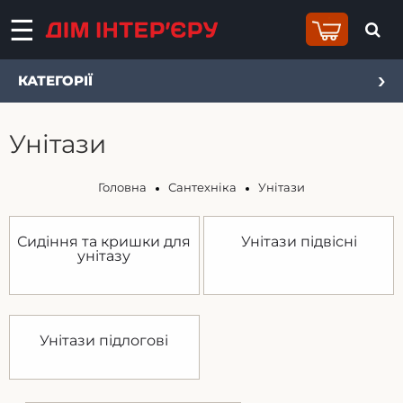
КАТЕГОРІЇ
Унітази
Головна
Сантехніка
Унітази
Сидіння та кришки для
Унітази підвісні
унітазу
Унітази підлогові