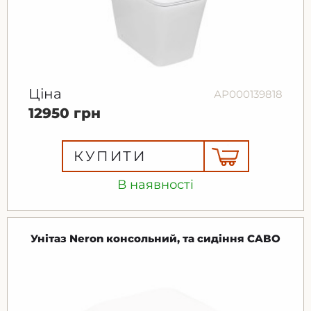
Ціна
АР000139818
12950 грн
КУПИТИ
В наявності
Унітаз Neron консольний, та сидіння CABO