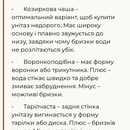
• Козиркова чаша –
оптимальний варіант, щоб купити
унітаз недорого. Має широку
основу і плавно звужується до
низу, завдяки чому бризки води
не розлітаються убік.
• Воронкоподібна – має форму
воронки або трикутника. Плюс –
вода стікає швидко та добре
змиває забруднення. Мінус –
можливі бризки.
• Тарілчаста – задня стінка
унітазу вигинається у форму
тарілки або диска. Плюс – бризків