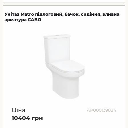
Унітаз Matro підлоговий, бачок, сидіння, зливна
арматура CABO
Ціна
АР000139824
10404 грн