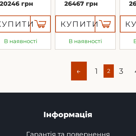
20246 грн
26467 грн
2
КУПИТИ
КУПИТИ
К
В наявності
В наявності
←
1
3
2
Інформація
Гарантія та повернення