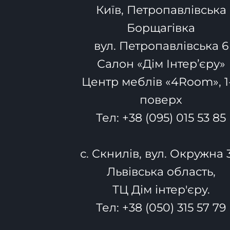
Київ, Петропавлівська
Борщагівка
вул. Петропавлівська 6
Салон «Дім Інтер’єру»
Центр меблів «4Room», 1
поверх
Тел:
+38 (095) 015 53 85
с. Скнилів, вул. Окружна 
Львівська область,
ТЦ Дім інтер'єру.
Тел:
+38 (050) 315 57 79