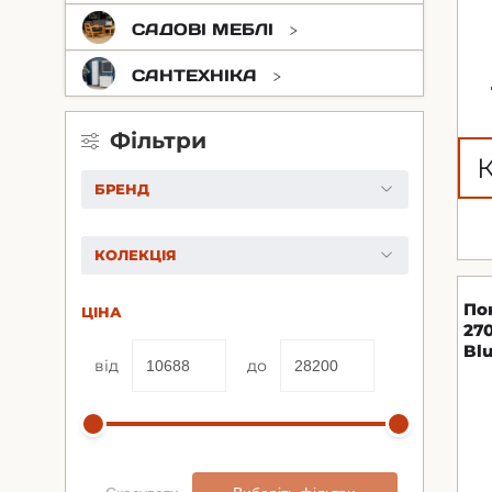
САДОВІ МЕБЛІ
САНТЕХНІКА
Фільтри
БРЕНД
КОЛЕКЦІЯ
По
ЦІНА
27
Bl
від
до