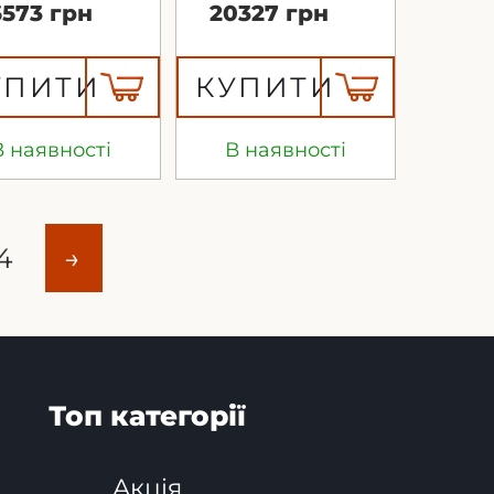
6573 грн
20327 грн
УПИТИ
КУПИТИ
В наявності
В наявності
4
→
Топ категорії
Акція