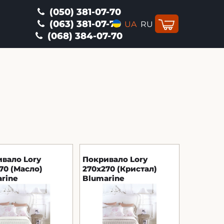
(050) 381-07-70
(063) 381-07-70
UA
RU
(068) 384-07-70
вало Lory
Покривало Lory
70 (Масло)
270x270 (Кристал)
rine
Blumarine