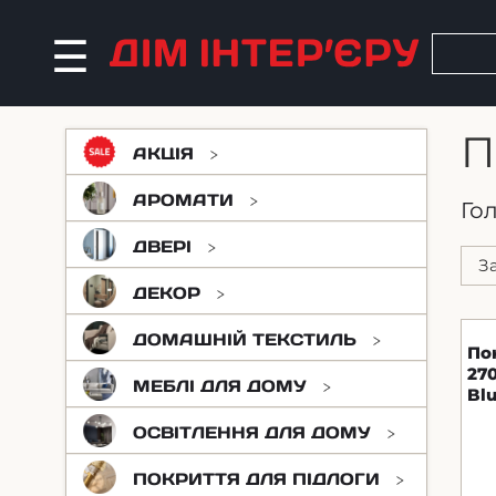
П
АКЦІЯ
АРОМАТИ
Го
ДВЕРІ
ДЕКОР
ДОМАШНІЙ ТЕКСТИЛЬ
По
27
МЕБЛІ ДЛЯ ДОМУ
Bl
ОСВІТЛЕННЯ ДЛЯ ДОМУ
ПОКРИТТЯ ДЛЯ ПІДЛОГИ