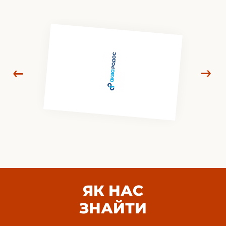
ЯК НАС
ЗНАЙТИ