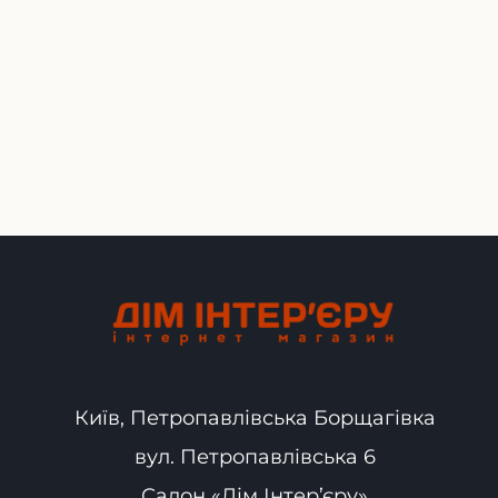
Київ, Петропавлівська Борщагівка
вул. Петропавлівська 6
Салон «Дім Інтер’єру»