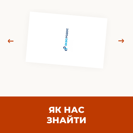
ЯК НАС
ЗНАЙТИ