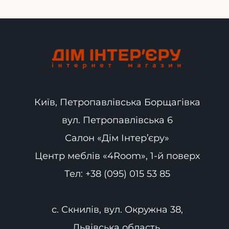
Київ, Петропавлівська Борщагівка
вул. Петропавлівська 6
Салон «Дім Інтер’єру»
Центр меблів «4Room», 1-й поверх
Тел:
+38 (095) 015 53 85
с. Скнилів, вул. Окружна 38,
Львівська область,