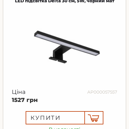
LED підсвітка Delta 30 см, 5W, чорний мат
Ціна
АР000057557
1527 грн
КУПИТИ