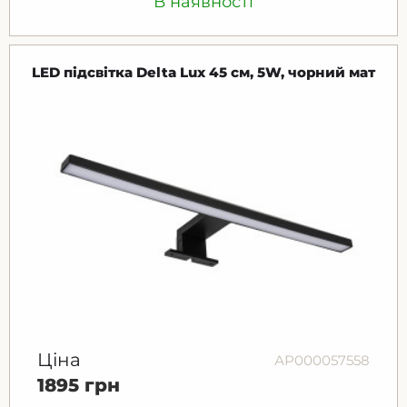
В наявності
LED підсвітка Delta Lux 45 см, 5W, чорний мат
Ціна
АР000057558
1895 грн