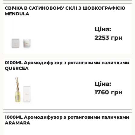
СВІЧКА В САТИНОВОМУ СКЛІ З ШОВКОГРАФІЄЮ
MENDULA
Ціна:
2253 грн
0100ML Аромодифузор з ротанговими паличками
QUERCEA
Ціна:
1760 грн
1000ML Аромодифузор з ротанговими паличками
ARAMARA