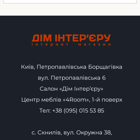
Київ, Петропавлівська Борщагівка
вул. Петропавлівська 6
Салон «Дім Інтер’єру»
Центр меблів «4Room», 1-й поверх
Тел:
+38 (095) 015 53 85
с. Скнилів, вул. Окружна 38,