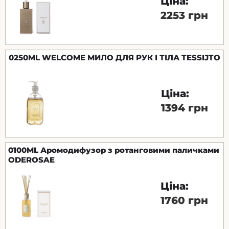
Ціна:
2253 грн
0250ML WELCOME МИЛО ДЛЯ РУК І ТІЛА TESSIJTO
Ціна:
1394 грн
0100ML Аромодифузор з ротанговими паличками
ODEROSAE
Ціна:
1760 грн