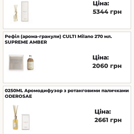
Ціна:
5344 грн
Рефіл (арома-гранули) CULTI Milano 270 мл.
SUPREME AMBER
Ціна:
2060 грн
0250ML Аромодифузор з ротанговими паличками
ODEROSAE
Ціна:
2661 грн