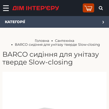
КАТЕГОРІЇ
Головна
Сантехніка
BARCO сидіння для унітазу тверде Slow-closing
BARCO сидіння для унітазу
тверде Slow-closing