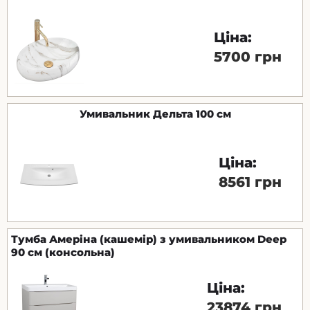
Ціна:
5700 грн
Умивальник Дельта 100 см
Ціна:
8561 грн
Тумба Амеріна (кашемір) з умивальником Deep
90 см (консольна)
Ціна:
23874 грн