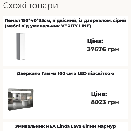
Схожі товари
Пенал 150*40*35см, підвісний, із дзеркалом, сірий
(меблі під умивальник VERITY LINE)
Ціна:
37676 грн
Дзеркало Гамма 100 см з LED підсвіткою
Ціна:
8023 грн
Умивальник REA Linda Lava білий мармур