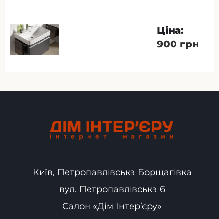
Ціна:
900 грн
Київ, Петропавлівська Борщагівка
вул. Петропавлівська 6
Салон «Дім Інтер’єру»