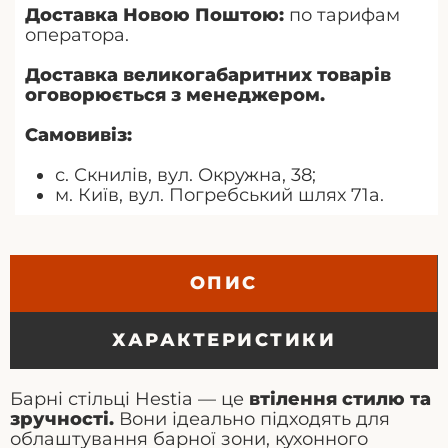
Доставка Новою Поштою:
по тарифам
оператора.
Доставка великогабаритних товарів
оговорюється з менеджером.
Самовивіз:
с. Скнилів, вул. Окружна, 38;
м. Київ, вул. Погребський шлях 71а.
ОПИС
ХАРАКТЕРИСТИКИ
Барні стільці Hestia — це
втілення стилю та
зручності.
Вони ідеально підходять для
облаштування барної зони, кухонного