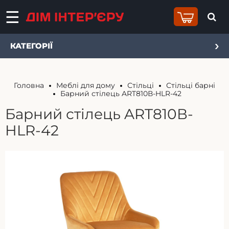
КАТЕГОРІЇ
Головна
Меблі для дому
Стільці
Стільці барні
Барний стілець ART810В-HLR-42
Барний стілець ART810В-
HLR-42