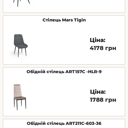
Стілець Mars Tigin
Ціна:
4178 грн
Обідній стілець ART157C -HLR-9
Ціна:
1788 грн
Обідній стілець ART211C-603-36