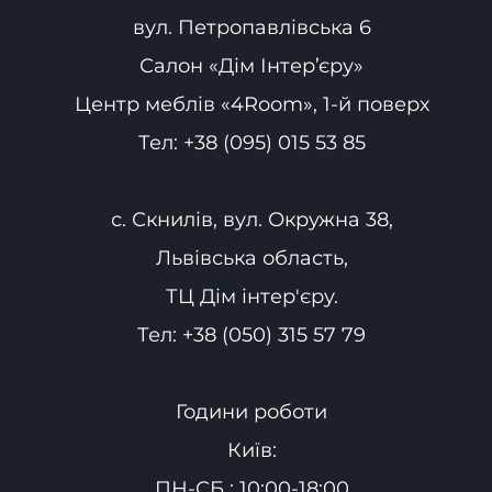
вул. Петропавлівська 6
Салон «Дім Інтер’єру»
Центр меблів «4Room», 1-й поверх
Тел:
+38 (095) 015 53 85
с. Скнилів, вул. Окружна 38,
Львівська область,
ТЦ Дім інтер'єру.
Тел:
+38 (050) 315 57 79
Години роботи
Київ:
ПН-СБ : 10:00-18:00