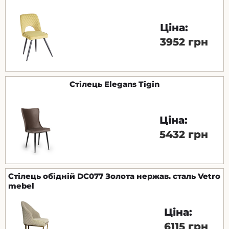
Ціна:
3952 грн
Стілець Elegans Tigin
Ціна:
5432 грн
Стілець обідній DC077 Золота нержав. сталь Vetro
mebel
Ціна:
6115 грн