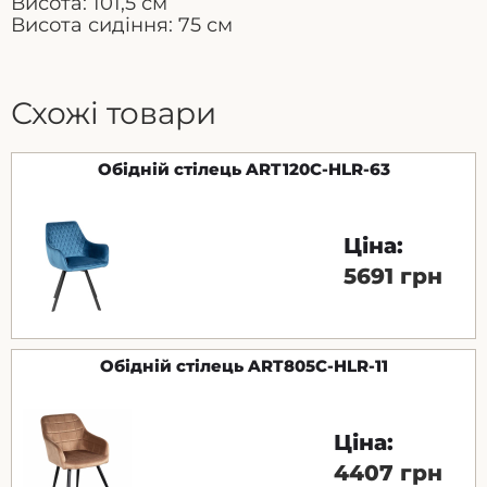
Висота: 101,5 см
Висота сидіння: 75 см
Схожі товари
Обідній стілець ART120C-HLR-63
Ціна:
5691 грн
Обідній стілець ART805C-HLR-11
Ціна:
4407 грн