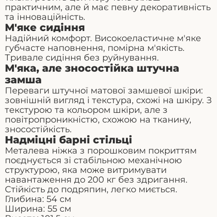
практичним, але й має певну декоративність
та інноваційність.
М'яке сидіння
Надійний комфорт. Високоеластичне м'яке
губчасте наповнення, помірна м'якість.
Тривале сидіння без руйнування.
М'яка, але зносостійка штучна
замша
Переваги штучної матової замшевої шкіри:
зовнішній вигляд і текстура, схожі на шкіру. З
текстурою та кольором шкіри, але з
повітропроникністю, схожою на тканину,
зносостійкість.
Надміцні барні стільці
Металева ніжка з порошковим покриттям
поєднується зі стабільною механічною
структурою, яка може витримувати
навантаження до 200 кг без здригання.
Стійкість до подряпин, легко миється.
Глибина: 54 см
Ширина: 55 см