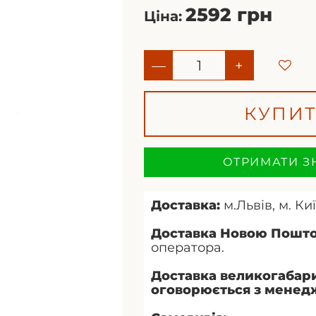
2592 грн
Ціна:
—
+
КУПИ
ОТРИМАТИ З
Доставка:
м.Львів, м. Киї
Доставка Новою Пошт
оператора.
Доставка великогабари
оговорюється з менед