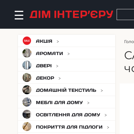
АКЦІЯ
Гол
C
АРОМАТИ
ч
ДВЕРІ
ДЕКОР
ДОМАШНІЙ ТЕКСТИЛЬ
МЕБЛІ ДЛЯ ДОМУ
ОСВІТЛЕННЯ ДЛЯ ДОМУ
ПОКРИТТЯ ДЛЯ ПІДЛОГИ