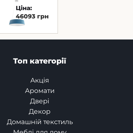
Ціна:
46093 грн
Топ категорії
Акція
Аромати
Двері
Декор
Домашній текстиль
Меблі для дому