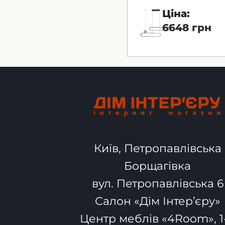
Чорний-Білий
Ціна:
6648 грн
Київ, Петропавлівська
Борщагівка
вул. Петропавлівська 6
Салон «Дім Інтер’єру»
Центр меблів «4Room», 1