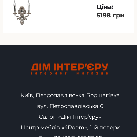
Ціна:
5198 грн
Київ, Петропавлівська Борщагівка
вул. Петропавлівська 6
Салон «Дім Інтер’єру»
Центр меблів «4Room», 1-й поверх