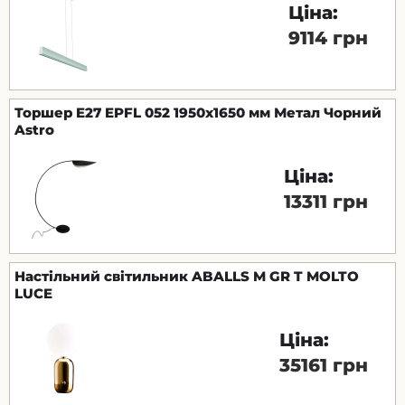
Ціна:
9114 грн
Торшер E27 EPFL 052 1950х1650 мм Метал Чорний
Astro
Ціна:
13311 грн
Настільний світильник ABALLS M GR T MOLTO
LUCE
Ціна:
35161 грн