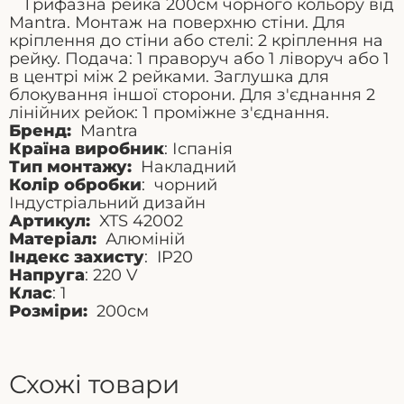
Трифазна рейка 200см чорного кольору від
Mantra. Монтаж на поверхню стіни. Для
кріплення до стіни або стелі: 2 кріплення на
рейку. Подача: 1 праворуч або 1 ліворуч або 1
в центрі між 2 рейками. Заглушка для
блокування іншої сторони. Для з'єднання 2
лінійних рейок: 1 проміжне з'єднання.
Бренд:
Mantra
Країна виробник
: Іспанія
Тип монтажу:
Накладний
Колір обробки
: чорний
Індустріальний дизайн
Артикул:
XTS 42002
Матеріал:
Алюміній
Індекс захисту
: IP20
Напруга
: 220 V
Клас
: 1
Розміри:
200см
Схожі товари