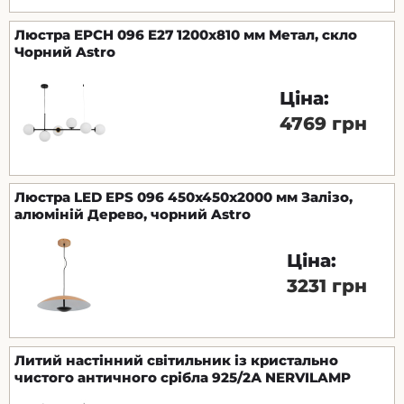
Люстра EPCH 096 E27 1200х810 мм Метал, скло
Чорний Astro
Ціна:
4769 грн
Люстра LED EPS 096 450х450х2000 мм Залізо,
алюміній Дерево, чорний Astro
Ціна:
3231 грн
Литий настінний світильник із кристально
чистого античного срібла 925/2А NERVILAMP