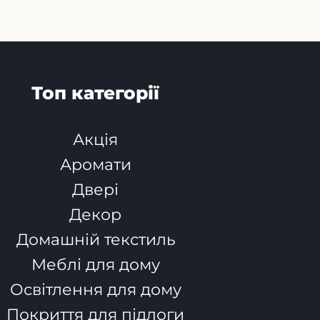
Топ категорії
Акція
Аромати
Двері
Декор
Домашній текстиль
Меблі для дому
Освітлення для дому
Покриття для підлоги