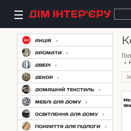
К
АКЦІЯ
АРОМАТИ
Го
ДВЕРІ
ДЕКОР
ДОМАШНІЙ ТЕКСТИЛЬ
Ме
МЕБЛІ ДЛЯ ДОМУ
Wo
ОСВІТЛЕННЯ ДЛЯ ДОМУ
ПОКРИТТЯ ДЛЯ ПІДЛОГИ