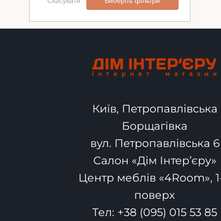
Скасувати
Виберіть фільтри
Київ, Петропавлівська
Борщагівка
вул. Петропавлівська 6
Салон «Дім Інтер’єру»
Центр меблів «4Room», 1
поверх
Тел:
+38 (095) 015 53 85