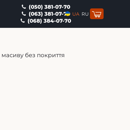
(050) 381-07-70
(063) 381-07-70
UA
RU
(068) 384-07-70
з масиву без покриття