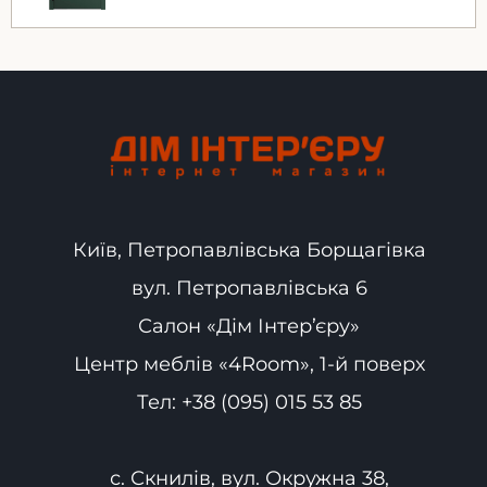
Київ, Петропавлівська Борщагівка
вул. Петропавлівська 6
Салон «Дім Інтер’єру»
Центр меблів «4Room», 1-й поверх
Тел:
+38 (095) 015 53 85
с. Скнилів, вул. Окружна 38,