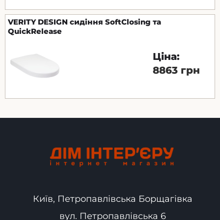
VERITY DESIGN сидіння SoftClosing та
QuickRelease
Ціна:
8863 грн
Київ, Петропавлівська Борщагівка
вул. Петропавлівська 6