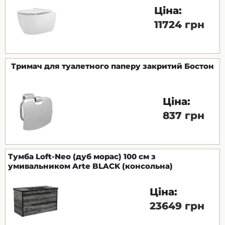
Ціна:
11724 грн
Тримач для туалетного паперу закритий Бостон
Ціна:
837 грн
Тумба Loft-Neo (дуб морас) 100 см з
умивальником Arte BLACK (консольна)
Ціна:
23649 грн