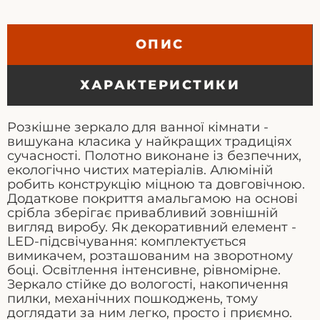
ОПИС
ХАРАКТЕРИСТИКИ
Розкішне зеркало для ванної кімнати -
вишукана класика у найкращих традиціях
сучасності. Полотно виконане із безпечних,
екологічно чистих матеріалів. Алюміній
робить конструкцію міцною та довговічною.
Додаткове покриття амальгамою на основі
срібла зберігає привабливий зовнішній
вигляд виробу. Як декоративний елемент -
LED-підсвічування: комплектується
вимикачем, розташованим на зворотному
боці. Освітлення інтенсивне, рівномірне.
Зеркало стійке до вологості, накопичення
пилки, механічних пошкоджень, тому
доглядати за ним легко, просто і приємно.