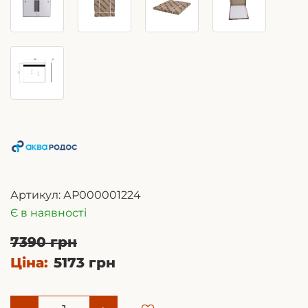
Артикул:
АР000001224
Є в наявності
7390 грн
Ціна:
5173 грн