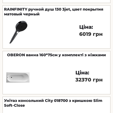
RAINFINITY ручной душ 130 3jet, цвет покрытия
матовый черный
Ціна:
6019 грн
OBERON ванна 160*75см у комплекті з ніжками
Ціна:
32370 грн
Унітаз консольний City 018700 з кришкою Slim
Soft-Close