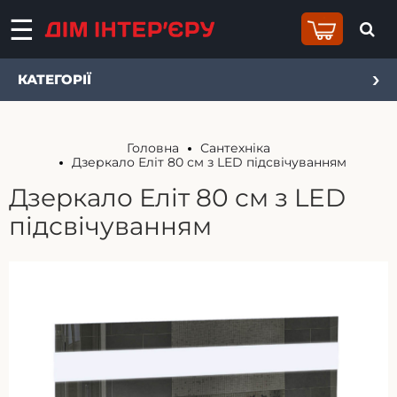
КАТЕГОРІЇ
Головна
Сантехніка
Дзеркало Еліт 80 см з LED підсвічуванням
Дзеркало Еліт 80 см з LED
підсвічуванням