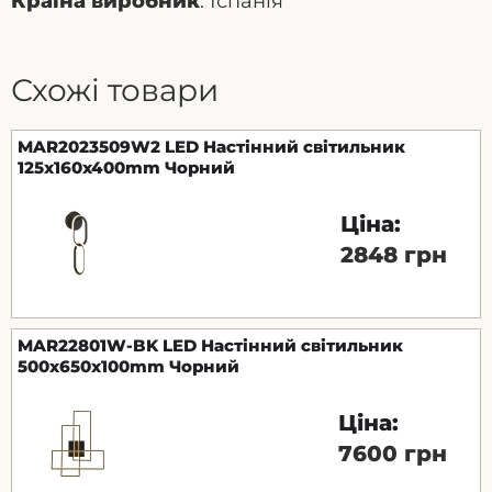
Країна виробник
: Іспанія
Схожі товари
MAR2023509W2 LED Настінний світильник
125x160x400mm Чорний
Ціна:
2848 грн
MAR22801W-BK LED Настінний світильник
500x650x100mm Чорний
Ціна:
7600 грн