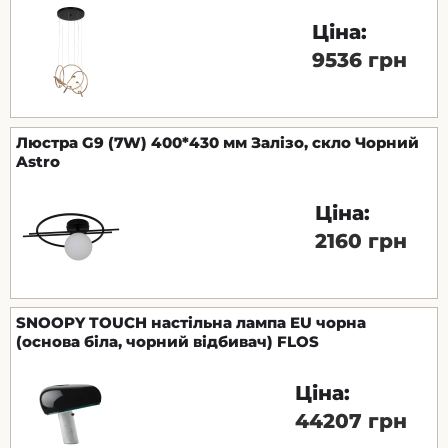
Ціна:
9536 грн
Люстра G9 (7W) 400*430 мм Залізо, скло Чорний
Astro
Ціна:
2160 грн
SNOOPY TOUCH настільна лампа EU чорна
(основа біла, чорний відбивач) FLOS
Ціна:
44207 грн