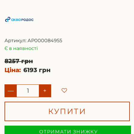
Артикул:
АР000084955
Є в наявності
8257 грн
Ціна:
6193 грн
—
+
КУПИТИ
ОТРИМАТИ ЗНИЖКУ