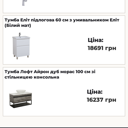
Тумба Еліт підлогова 60 см з умивальником Еліт
(Білий мат)
Ціна:
18691 грн
Тумба Лофт Айрон дуб морас 100 см зі
стільницею консольна
Ціна:
16237 грн