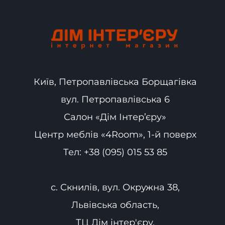
Київ, Петропавлівська Борщагівка
вул. Петропавлівська 6
Салон «Дім Інтер’єру»
Центр меблів «4Room», 1-й поверх
Тел:
+38 (095) 015 53 85
с. Скнилів, вул. Окружна 38,
Львівська область,
ТЦ Дім інтер'єру.