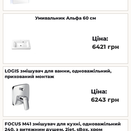
Умивальник Альфа 60 см
Ціна:
6421 грн
LOGIS змішувач для ванни, одноважільний,
прихований монтаж
Ціна:
6243 грн
FOCUS M41 змішувач для кухні, одноважільний
240, з витяжним душем, 2jet, sBox, хром