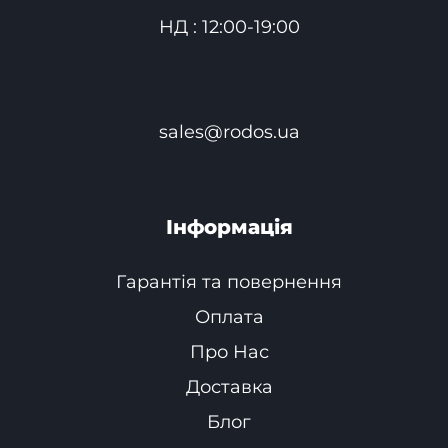
НД : 12:00-19:00
sales@rodos.ua
Інформація
Гарантія та повернення
Оплата
Про Нас
Доставка
Блог