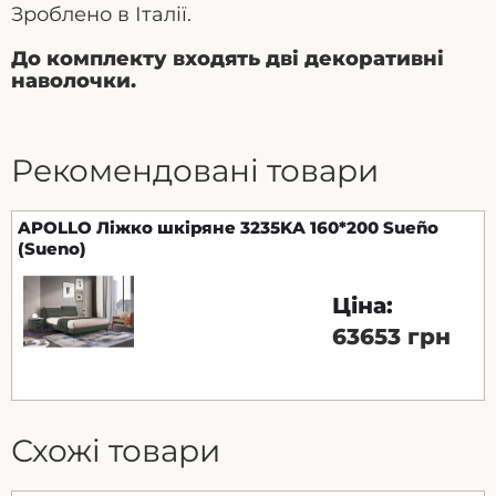
Зроблено в Італії.
До комплекту входять дві декоративні
наволочки.
Рекомендовані товари
APOLLO Ліжко шкіряне 3235KA 160*200 Sueño
(Sueno)
Ціна:
63653 грн
Схожі товари