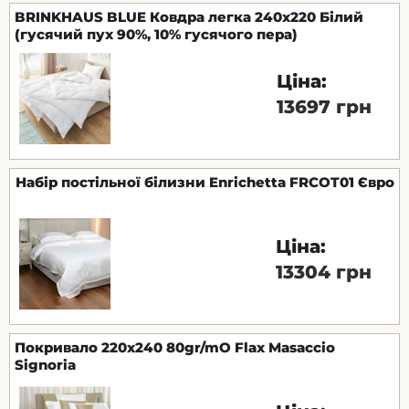
BRINKHAUS BLUE Ковдра легка 240x220 Білий
(гусячий пух 90%, 10% гусячого пера)
Ціна:
13697 грн
Набір постільної білизни Enrichetta FRCOT01 Євро
Ціна:
13304 грн
Покривало 220х240 80gr/mO Flax Masaccio
Signoria