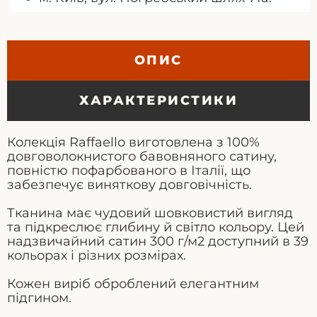
ОПИС
ХАРАКТЕРИСТИКИ
Колекція Raffaello виготовлена ​​з 100%
довговолокнистого бавовняного сатину,
повністю пофарбованого в Італії, що
забезпечує виняткову довговічність.
Тканина має чудовий шовковистий вигляд
та підкреслює глибину й світло кольору. Цей
надзвичайний сатин 300 г/м2 доступний в 39
кольорах і різних розмірах.
Кожен виріб оброблений елегантним
підгином.