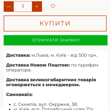
—
+
КУПИТИ
ОТРИМАТИ ЗНИЖКУ
Доставка:
м.Львів, м. Київ - від 500 грн.
Доставка Новою Поштою:
по тарифам
оператора.
Доставка великогабаритних товарів
оговорюється з менеджером.
Самовивіз:
с. Скнилів, вул. Окружна, 38;
м. Київ, вул. Погребський шлях 71а.