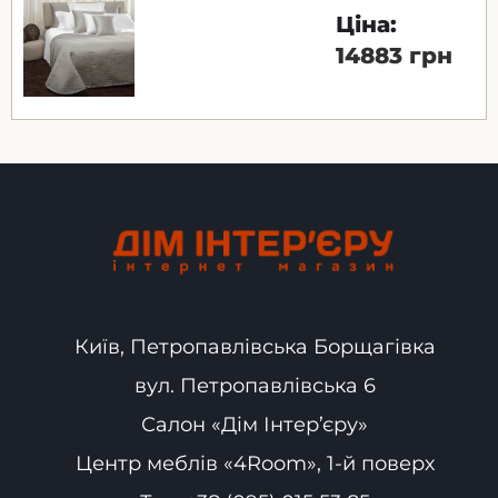
Ціна:
14883 грн
Київ, Петропавлівська Борщагівка
вул. Петропавлівська 6
Салон «Дім Інтер’єру»
Центр меблів «4Room», 1-й поверх