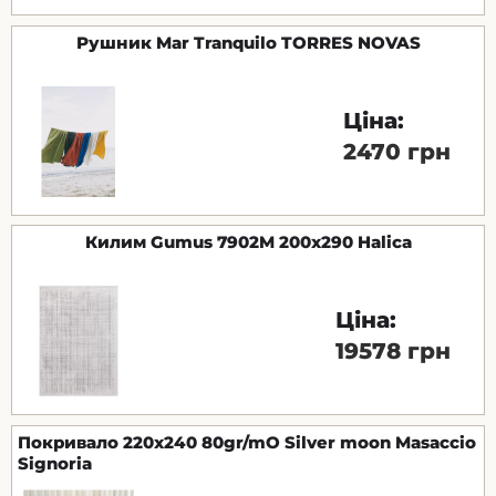
Рушник Mar Tranquilo TORRES NOVAS
Ціна:
2470 грн
Килим Gumus 7902M 200х290 Halica
Ціна:
19578 грн
Покривало 220х240 80gr/mO Silver moon Masaccio
Signoria