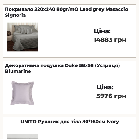
Покривало 220х240 80gr/mO Lead grey Masaccio
Signoria
Ціна:
14883 грн
Декоративна подушка Duke 58x58 (Устриця)
Blumarine
Ціна:
5976 грн
UNITO Рушник для тіла 80*160см Ivory