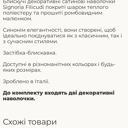
Блискучі декоративні сатинові наволочки
Signoria Filicudi покриті шаром теплого
поліестеру та прошиті ромбовидним
малюнком.
Синонім елегантності, вони створені, щоб
ідеально поєднуватися як з класичним, так і
з сучасним стилями.
Застібка-блискавка.
Доступні в різноманітних кольорах і будь-
яких розмірах.
Зроблено в Італії.
До комплекту входять дві декоративні
наволочки.
Схожі товари