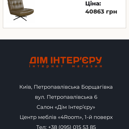
Ціна:
40863 грн
Київ, Петропавлівська Борщагівка
вул. Петропавлівська 6
Салон «Дім Інтер’єру»
Центр меблів «4Room», 1-й поверх
Тел:
+38 (095) 015 53 85