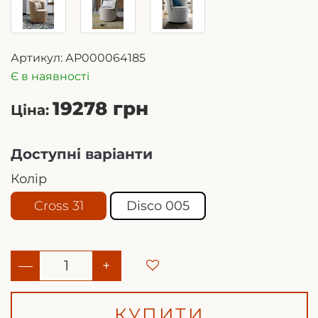
Артикул:
АР000064185
Є в наявності
19278 грн
Ціна:
Доступні варіанти
Колір
Cross 31
Disco 005
—
+
КУПИТИ