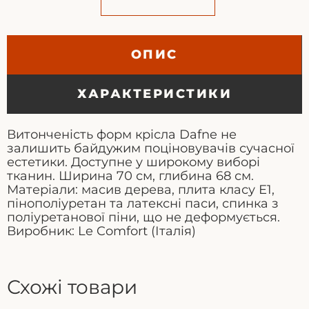
ОПИС
ХАРАКТЕРИСТИКИ
Витонченість форм крісла Dafne не
залишить байдужим поціновувачів сучасної
естетики. Доступне у широкому виборі
тканин. Ширина 70 см, глибина 68 см.
Матеріали: масив дерева, плита класу Е1,
пінополіуретан та латексні паси, спинка з
поліуретанової піни, що не деформується.
Виробник: Le Comfort (Італія)
Схожі товари