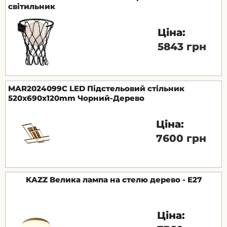
світильник
Ціна:
5843 грн
MAR2024099C LED Підстельовий стільник
520x690x120mm Чорний-Дерево
Ціна:
7600 грн
KAZZ Велика лампа на стелю дерево - E27
Ціна: