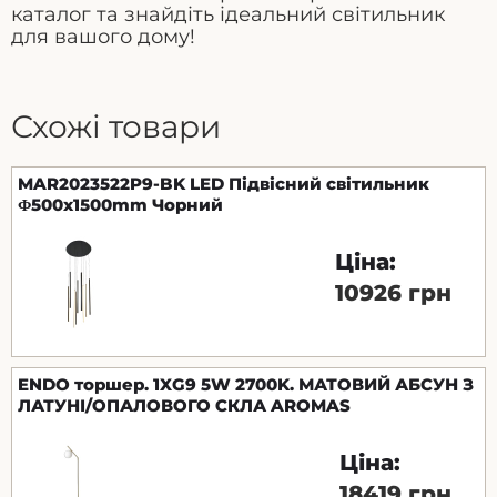
каталог та знайдіть ідеальний світильник
для вашого дому!
Схожі товари
MAR2023522P9-BK LED Підвісний світильник
Φ500x1500mm Чорний
Ціна:
10926 грн
ENDO торшер. 1XG9 5W 2700K. МАТОВИЙ АБСУН З
ЛАТУНІ/ОПАЛОВОГО СКЛА AROMAS
Ціна:
18419 грн