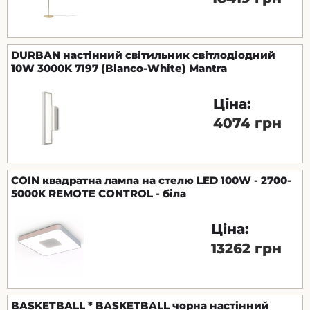
DURBAN настінний світильник світлодіодний
10W 3000K 7197 (Blanco-White) Mantra
Ціна:
4074 грн
COIN квадратна лампа на стелю LED 100W - 2700-
5000K REMOTE CONTROL - біла
Ціна:
13262 грн
BASKETBALL * BASKETBALL чорна настінний