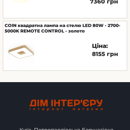
7360 грн
COIN квадратна лампа на стелю LED 80W - 2700-
5000K REMOTE CONTROL - золото
Ціна:
8155 грн
Київ, Петропавлівська Борщагівка