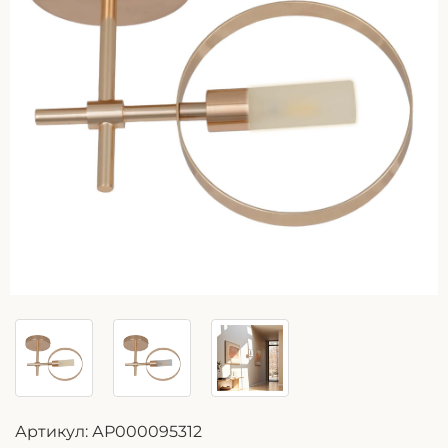
Артикул:
АР000095312