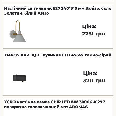
Настінний світильник E27 240*310 мм Залізо, скло
Золотий, білий Astro
Ціна:
2751 грн
DAVOS APPLIQUE вуличне LED 4x6W темно-сірий
Ціна:
3711 грн
YCRO настінна лампа CHIP LED 8W 3000K A1297
поворотна голова чорний мат AROMAS