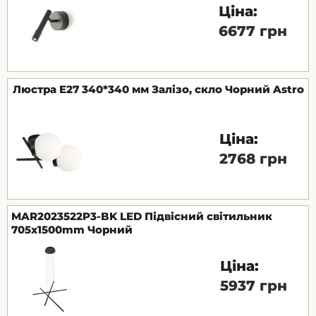
Ціна:
6677 грн
Люстра E27 340*340 мм Залізо, скло Чорний Astro
Ціна:
2768 грн
MAR2023522P3-BK LED Підвісний світильник
705x1500mm Чорний
Ціна:
5937 грн