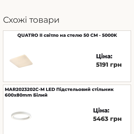
Схожі товари
QUATRO II світло на стелю 50 CM - 5000K
Ціна:
5191 грн
MAR2023202C-M LED Підстельовий стільник
600x80mm Білий
Ціна:
5463 грн