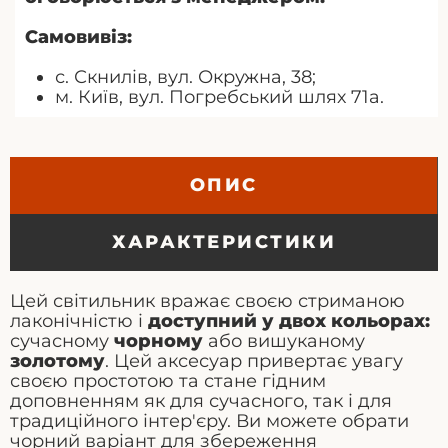
Самовивіз:
с. Скнилів, вул. Окружна, 38;
м. Київ, вул. Погребський шлях 71а.
ОПИС
ХАРАКТЕРИСТИКИ
Цей світильник вражає своєю стриманою
лаконічністю і
доступний у двох кольорах:
сучасному
чорному
або вишуканому
золотому
. Цей аксесуар привертає увагу
своєю простотою та стане гідним
доповненням як для сучасного, так і для
традиційного інтер'єру. Ви можете обрати
чорний варіант для збереження