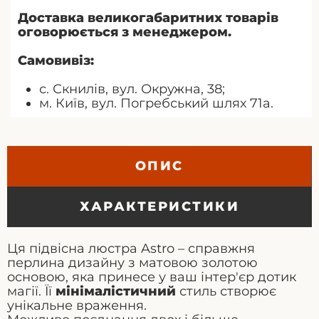
Доставка великогабаритних товарів
оговорюється з менеджером.
Самовивіз:
с. Скнилів, вул. Окружна, 38;
м. Київ, вул. Погребський шлях 71а.
ОПИС
ХАРАКТЕРИСТИКИ
Ця підвісна люстра Astro – справжня
перлина дизайну з матовою золотою
основою, яка принесе у ваш інтер'єр дотик
магії. Її
мінімалістичний
стиль створює
унікальне враження.