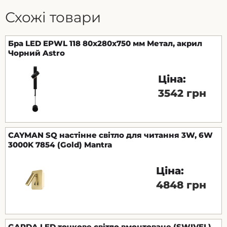
Схожі товари
Бра LED EPWL 118 80х280х750 мм Метал, акрил
Чорний Astro
Ціна:
3542 грн
CAYMAN SQ настінне світло для читання 3W, 6W
3000K 7854 (Gold) Mantra
Ціна:
4848 грн
GARDA LED точкове світло вмонтоване (SWIVEL)