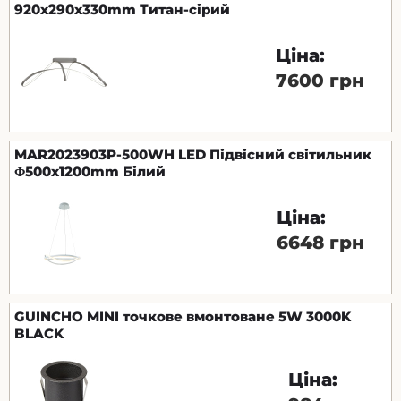
920x290x330mm Титан-сірий
Ціна:
7600 грн
MAR2023903P-500WH LED Підвісний світильник
Φ500x1200mm Білий
Ціна:
6648 грн
GUINCHO MINI точкове вмонтоване 5W 3000K
BLACK
Ціна: