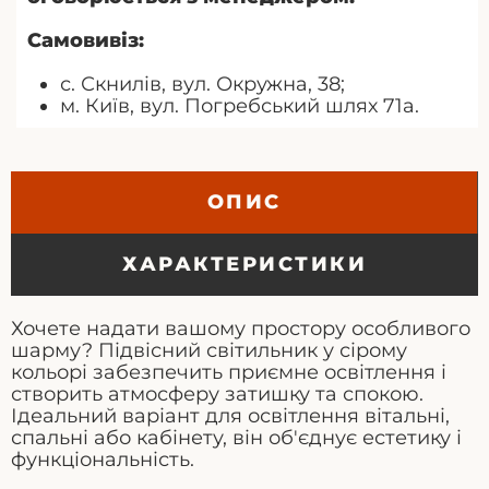
Самовивіз:
с. Скнилів, вул. Окружна, 38;
м. Київ, вул. Погребський шлях 71а.
ОПИС
ХАРАКТЕРИСТИКИ
Хочете надати вашому простору особливого
шарму? Підвісний світильник у сірому
кольорі забезпечить приємне освітлення і
створить атмосферу затишку та спокою.
Ідеальний варіант для освітлення вітальні,
спальні або кабінету, він об'єднує естетику і
функціональність.