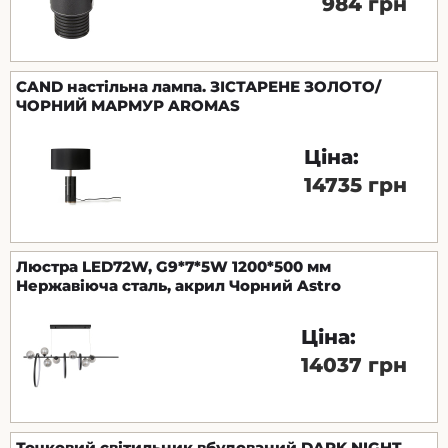
984 грн
CAND настільна лампа. ЗІСТАРЕНЕ ЗОЛОТО/
ЧОРНИЙ МАРМУР AROMAS
Ціна:
14735 грн
Люстра LED72W, G9*7*5W 1200*500 мм
Нержавіюча сталь, акрил Чорний Astro
Ціна:
14037 грн
Точковий світильник вбудований DARK NIGHT