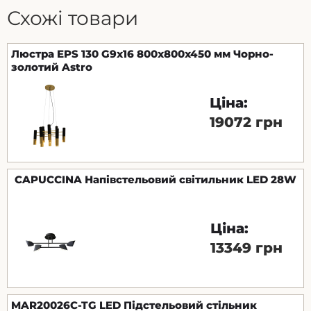
Схожі товари
Люстра EPS 130 G9х16 800х800х450 мм Чорно-
золотий Astro
Ціна:
19072 грн
CAPUCCINA Напівстельовий світильник LED 28W
Ціна:
13349 грн
MAR20026C-TG LED Підстельовий стільник