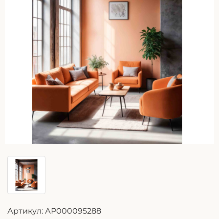
Артикул:
АР000095288