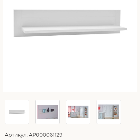
Артикул:
АР000061129