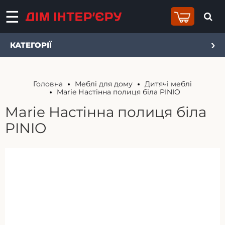
КАТЕГОРІЇ
Головна
Меблі для дому
Дитячі меблі
Marie Настінна полиця біла PINIO
Marie Настінна полиця біла
PINIO