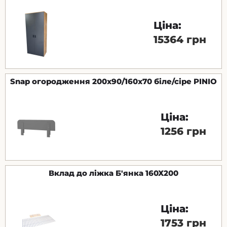
Ціна:
15364 грн
Snap огородження 200х90/160х70 біле/сіре PINIO
Ціна:
1256 грн
Вклад до ліжка Б'янка 160Х200
Ціна:
1753 грн