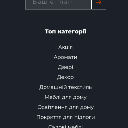
→
Топ категорії
Акція
Аромати
Двері
Декор
Домашній текстиль
Меблі для дому
Освітлення для дому
Покриття для підлоги
Садові меблі