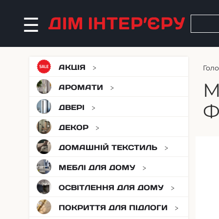
АКЦІЯ
Гол
М
АРОМАТИ
Ф
ДВЕРІ
ДЕКОР
ДОМАШНІЙ ТЕКСТИЛЬ
МЕБЛІ ДЛЯ ДОМУ
ОСВІТЛЕННЯ ДЛЯ ДОМУ
ПОКРИТТЯ ДЛЯ ПІДЛОГИ