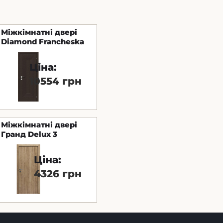
Міжкімнатні двері
Diamond Francheska
Ціна:
10554 грн
Міжкімнатні двері
Гранд Delux ​​3
Ціна:
4326 грн