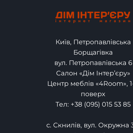
Київ, Петропавлівська
Борщагівка
вул. Петропавлівська 6
Салон «Дім Інтер’єру»
Центр меблів «4Room», 1
поверх
Тел:
+38 (095) 015 53 85
с. Скнилів, вул. Окружна 