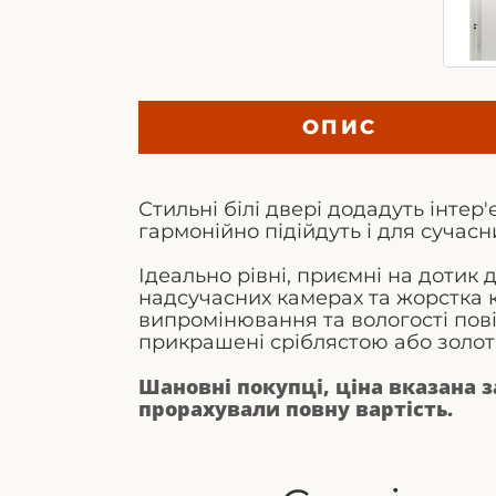
ОПИС
Стильні білі двері додадуть інтер
гармонійно підійдуть і для сучасн
Ідеально рівні, приємні на дотик
надсучасних камерах та жорстка 
випромінювання та вологості пові
прикрашені сріблястою або золо
Шановні покупці, ціна вказана 
прорахували повну вартість.