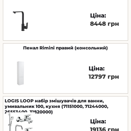
Ціна:
8448 грн
Пенал Rimini правий (консольний)
Ціна:
12797 грн
LOGIS LOOP набір змішувачів для ванни,
умивальник 100, кухня (71151000, 71244000,
26553400, 31820000)
Ціна:
19136 грн