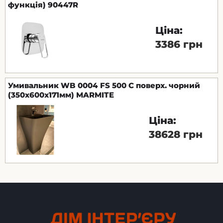
функція) 90447R
Ціна:
3386 грн
Умивальник WB 0004 FS 500 C поверх. чорний
(350х600х171мм) MARMITE
Ціна:
38628 грн