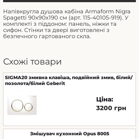
Напівкругла душова кабіна Armaform Nigra
Spagetti 90x90x190 см (арт. 115-40105-919). У
комплекті з піддоном: панель, ніжки та
сифон. Стінки та двері виготовлені з
безпечного гартованого скла.
Схожі товари
SIGMA20 змивна клавіша, подвійний змив, білий/
позолота/білий Geberit
Ціна:
3200 грн
Змішувач кухонний Opus 8005